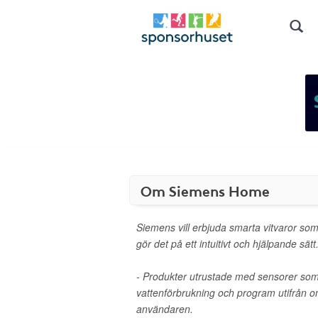
Om Siemens Home
Siemens vill erbjuda smarta vitvaror som
gör det på ett intuitivt och hjälpande sät
- Produkter utrustade med sensorer so
vattenförbrukning och program utifrån 
användaren.