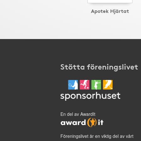
Apotek Hjärtat
Stötta föreningslivet
En del av AwardIt
Föreningslivet är en viktig del av vårt