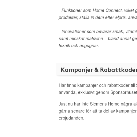
- Funktioner som Home Connect, vilket g
produkter, ställa in dem efter elpris, a
- Innovationer som bevarar smak, vitami
samt minskat matsvinn – bland annat ge
teknik och ångugnar.
Kampanjer & Rabattkode
Här finns kampanjer och rabattkoder til
använda, exklusivt genom Sponsorhuset
Just nu har inte Siemens Home några a
gärna senare för att ta del av kampanjer
erbjudanden.