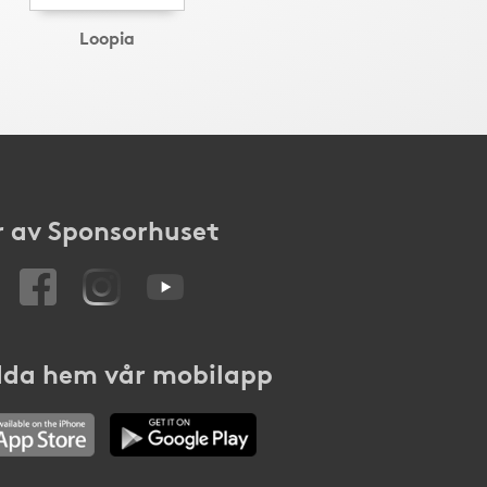
Loopia
 av Sponsorhuset
da hem vår mobilapp