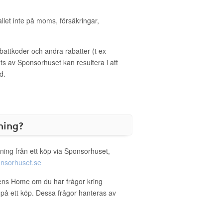
allet inte på moms, försäkringar,
ttkoder och andra rabatter (t ex
s av Sponsorhuset kan resultera i att
d.
ning?
ning från ett köp via Sponsorhuset,
nsorhuset.se
mens Home om du har frågor kring
g på ett köp. Dessa frågor hanteras av