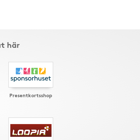
t här
Presentkortsshop