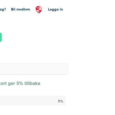
tag?
Bli medlem
Logga in
ort ger 5% tillbaka
5%