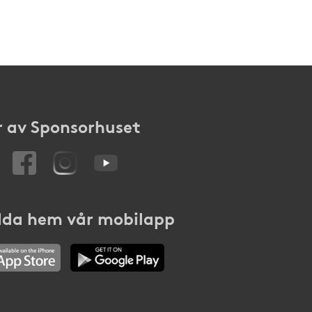
 av Sponsorhuset
da hem vår mobilapp