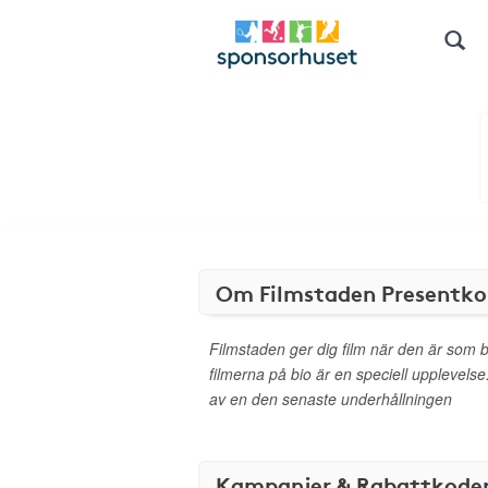
Om Filmstaden Presentko
Filmstaden ger dig film när den är som b
filmerna på bio är en speciell upplevelse.
av en den senaste underhållningen
Kampanjer & Rabattkode