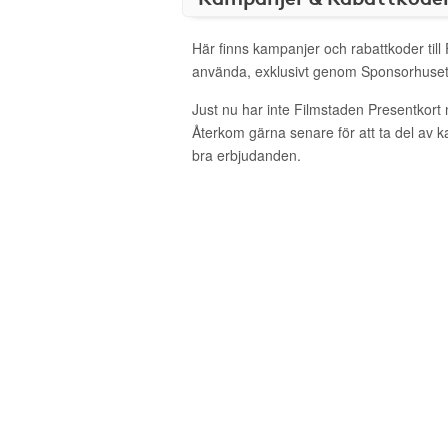
Här finns kampanjer och rabattkoder till
använda, exklusivt genom Sponsorhuset
Just nu har inte Filmstaden Presentkort
Återkom gärna senare för att ta del av 
bra erbjudanden.