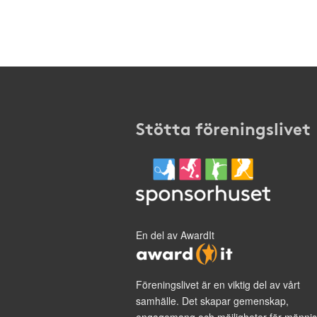
Stötta föreningslivet
En del av AwardIt
Föreningslivet är en viktig del av vårt
samhälle. Det skapar gemenskap,