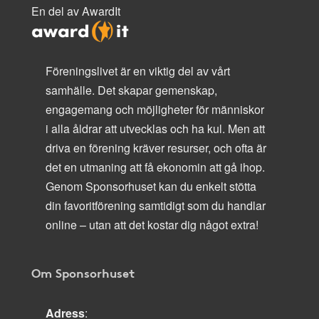
En del av AwardIt
Föreningslivet är en viktig del av vårt
samhälle. Det skapar gemenskap,
engagemang och möjligheter för människor
i alla åldrar att utvecklas och ha kul. Men att
driva en förening kräver resurser, och ofta är
det en utmaning att få ekonomin att gå ihop.
Genom Sponsorhuset kan du enkelt stötta
din favoritförening samtidigt som du handlar
online – utan att det kostar dig något extra!
Om Sponsorhuset
Adress
: