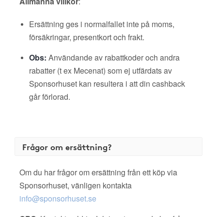
Allmänna villkor
:
Ersättning ges i normalfallet inte på moms,
försäkringar, presentkort och frakt.
Obs:
Användande av rabattkoder och andra
rabatter (t ex Mecenat) som ej utfärdats av
Sponsorhuset kan resultera i att din cashback
går förlorad.
Frågor om ersättning?
Om du har frågor om ersättning från ett köp via
Sponsorhuset, vänligen kontakta
info@sponsorhuset.se