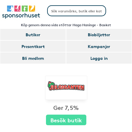
Köp genom denna sida stöttar Haga Haninge - Basket
Butiker
Biobiljetter
Presentkort
Kampanjer
Bli medlem
Logga in
Ger 7,5%
Besök butik