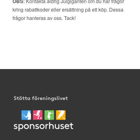
OBS
: Kontakta aldrig Julgiganten om du har frågor
kring rabattkoder eller ersättning på ett köp. Dessa
frågor hanteras av oss. Tack!
Stötta föreningslivet