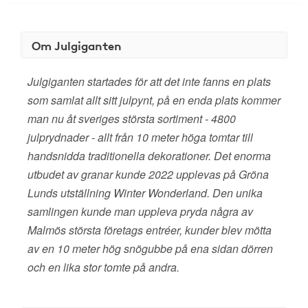
Om Julgiganten
Julgiganten startades för att det inte fanns en plats
som samlat allt sitt julpynt, på en enda plats kommer
man nu åt sveriges största sortiment - 4800
julprydnader - allt från 10 meter höga tomtar till
handsnidda traditionella dekorationer. Det enorma
utbudet av granar kunde 2022 upplevas på Gröna
Lunds utställning Winter Wonderland. Den unika
samlingen kunde man uppleva pryda några av
Malmös största företags entréer, kunder blev mötta
av en 10 meter hög snögubbe på ena sidan dörren
och en lika stor tomte på andra.