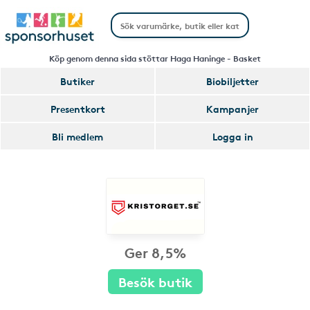
Köp genom denna sida stöttar Haga Haninge - Basket
Butiker
Biobiljetter
Presentkort
Kampanjer
Bli medlem
Logga in
Ger 8,5%
Besök butik