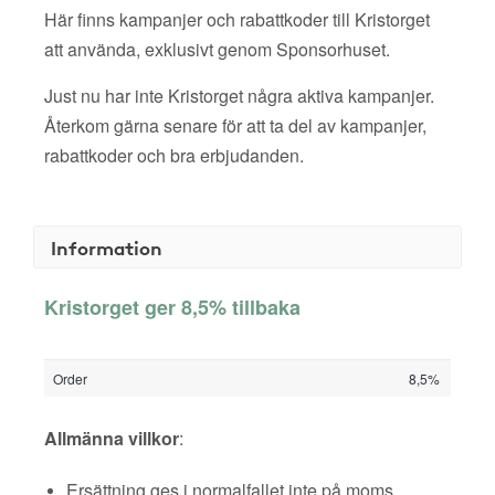
Här finns kampanjer och rabattkoder till Kristorget
att använda, exklusivt genom Sponsorhuset.
Just nu har inte Kristorget några aktiva kampanjer.
Återkom gärna senare för att ta del av kampanjer,
rabattkoder och bra erbjudanden.
Information
Kristorget ger 8,5% tillbaka
Order
8,5%
Allmänna villkor
:
Ersättning ges i normalfallet inte på moms,