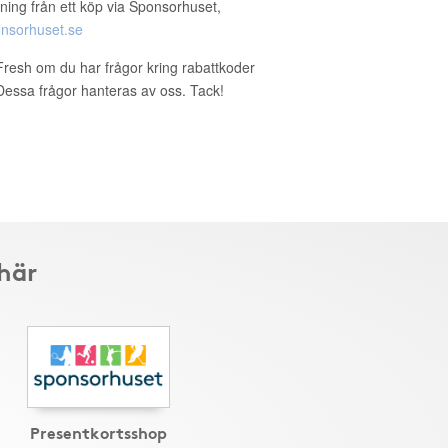
ning från ett köp via Sponsorhuset,
nsorhuset.se
oFresh om du har frågor kring rabattkoder
. Dessa frågor hanteras av oss. Tack!
 här
Presentkortsshop