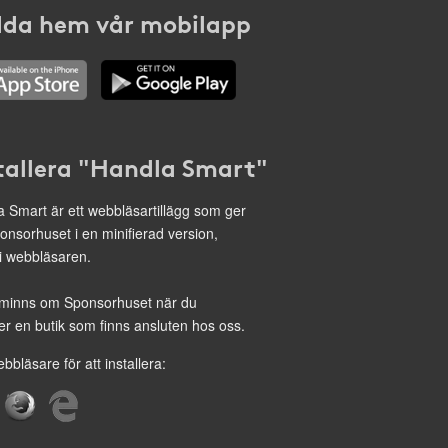
da hem vår mobilapp
tallera "Handla Smart"
 Smart är ett webbläsartillägg som ger
onsorhuset i en minifierad version,
 i webbläsaren.
minns om Sponsorhuset när du
r en butik som finns ansluten hos oss.
ebbläsare för att installera: