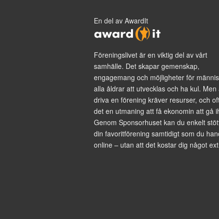
En del av AwardIt
Föreningslivet är en viktig del av vårt
samhälle. Det skapar gemenskap,
engagemang och möjligheter för männis
alla åldrar att utvecklas och ha kul. Men 
driva en förening kräver resurser, och of
det en utmaning att få ekonomin att gå i
Genom Sponsorhuset kan du enkelt stöt
din favoritförening samtidigt som du han
online – utan att det kostar dig något ext