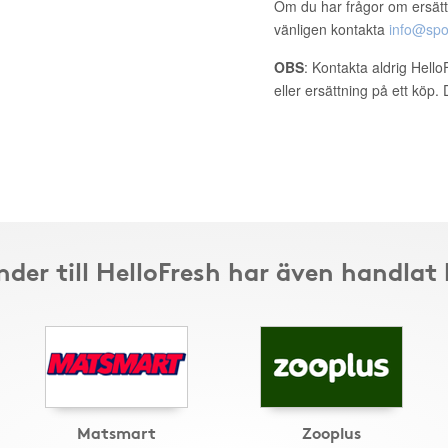
Om du har frågor om ersätt
vänligen kontakta
info@spo
OBS
: Kontakta aldrig Hell
eller ersättning på ett köp
der till HelloFresh har även handlat
Matsmart
Zooplus