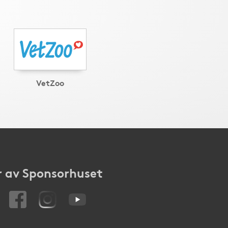
VetZoo
 av Sponsorhuset