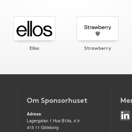
Ellos
Strawberry
Om Sponsorhuset
Mer
Adress
:
Lagergatan 1 Hus B19a, 4 tr
415 11 Göteborg