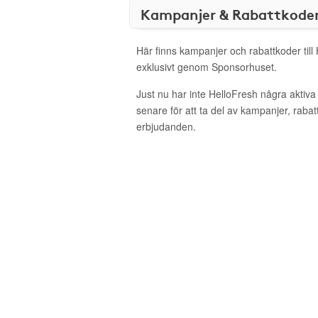
Kampanjer & Rabattkode
Här finns kampanjer och rabattkoder till
exklusivt genom Sponsorhuset.
Just nu har inte HelloFresh några aktiv
senare för att ta del av kampanjer, raba
erbjudanden.