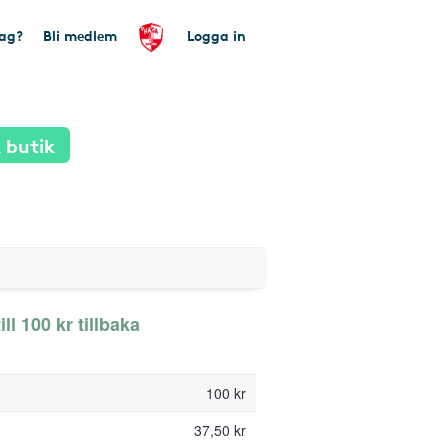
tag?
Bli medlem
Logga in
 butik
ll 100 kr tillbaka
100 kr
37,50 kr