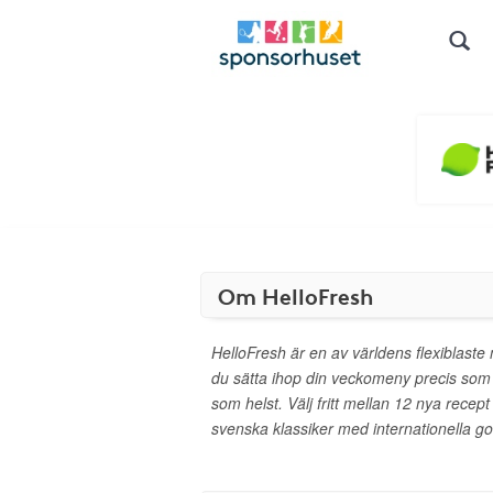
Om HelloFresh
HelloFresh är en av världens flexiblast
du sätta ihop din veckomeny precis som d
som helst. Välj fritt mellan 12 nya recep
svenska klassiker med internationella go