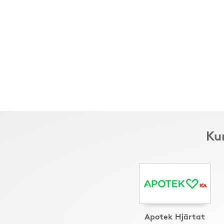
Kun
Apotek Hjärtat