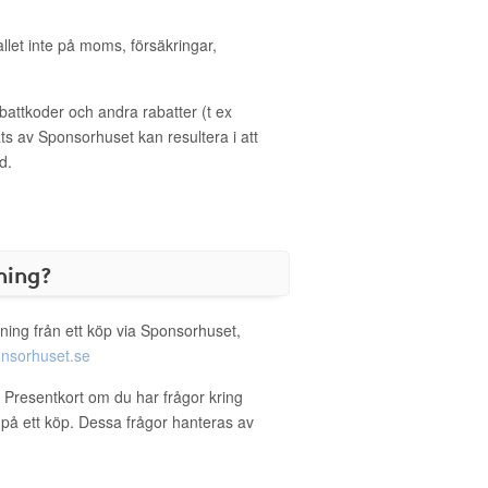
allet inte på moms, försäkringar,
ttkoder och andra rabatter (t ex
s av Sponsorhuset kan resultera i att
d.
ning?
ning från ett köp via Sponsorhuset,
nsorhuset.se
 Presentkort om du har frågor kring
g på ett köp. Dessa frågor hanteras av