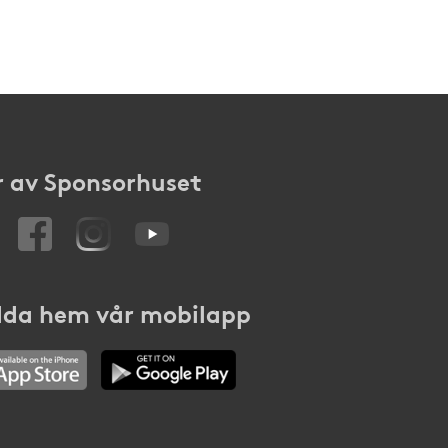
 av Sponsorhuset
da hem vår mobilapp