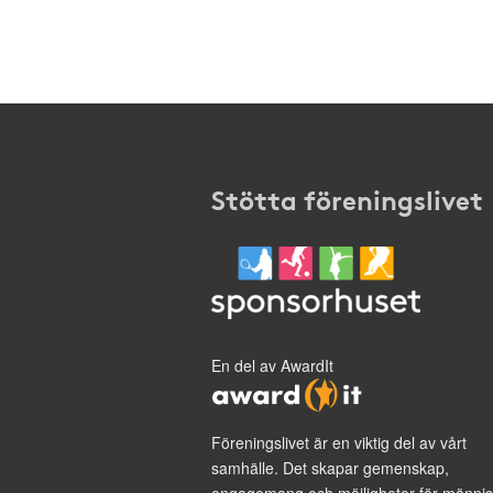
Stötta föreningslivet
En del av AwardIt
Föreningslivet är en viktig del av vårt
samhälle. Det skapar gemenskap,