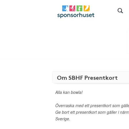
Om SBHF Presentkort
Alla kan bowla!
Överraska med ett presentkort som gäller
Ge bort ett presentkort som gäller i när
Sverige.