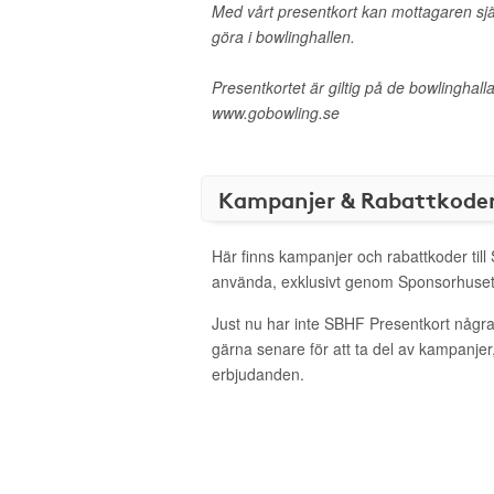
Med vårt presentkort kan mottagaren sj
göra i bowlinghallen.
Presentkortet är giltig på de bowlinghal
www.gobowling.se
Kampanjer & Rabattkode
Här finns kampanjer och rabattkoder till
använda, exklusivt genom Sponsorhuset
Just nu har inte SBHF Presentkort någr
gärna senare för att ta del av kampanjer
erbjudanden.