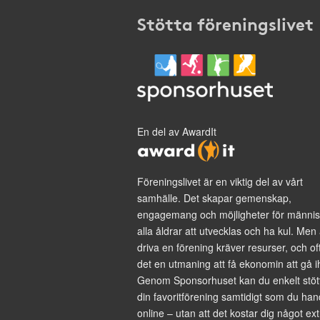
Stötta föreningslivet
En del av AwardIt
Föreningslivet är en viktig del av vårt
samhälle. Det skapar gemenskap,
engagemang och möjligheter för männis
alla åldrar att utvecklas och ha kul. Men 
driva en förening kräver resurser, och of
det en utmaning att få ekonomin att gå i
Genom Sponsorhuset kan du enkelt stöt
din favoritförening samtidigt som du han
online – utan att det kostar dig något ext