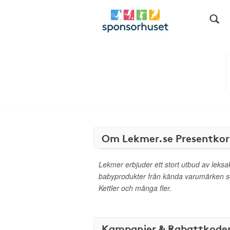
Om Lekmer.se Presentkor
Lekmer erbjuder ett stort utbud av leksa
babyprodukter från kända varumärken 
Kettler och många fler.
Kampanjer & Rabattkode