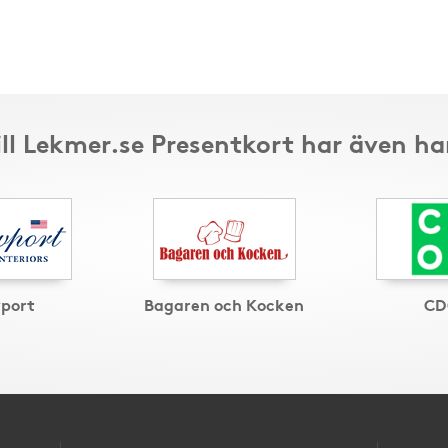
ill Lekmer.se Presentkort har även ha
port
Bagaren och Kocken
CD