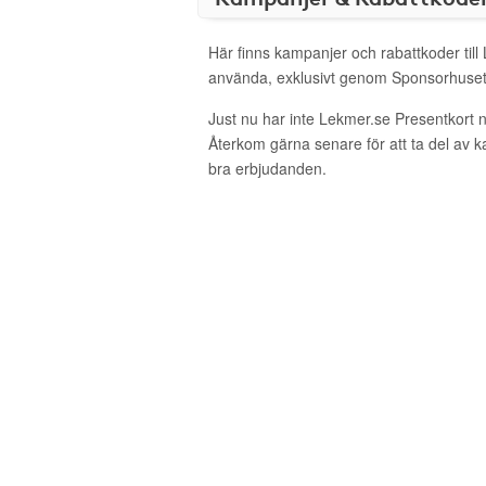
Här finns kampanjer och rabattkoder till
använda, exklusivt genom Sponsorhuset
Just nu har inte Lekmer.se Presentkort 
Återkom gärna senare för att ta del av 
bra erbjudanden.