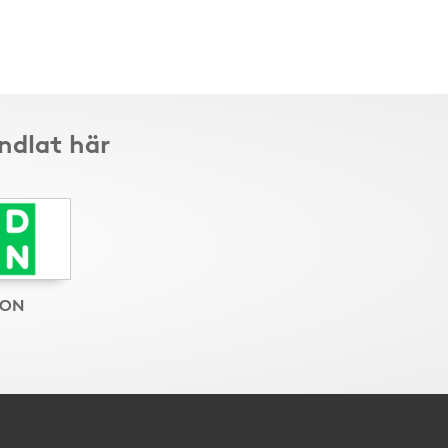
ndlat här
ON