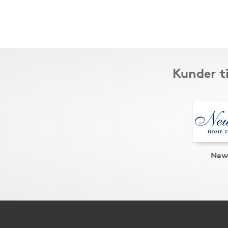
Kunder t
New