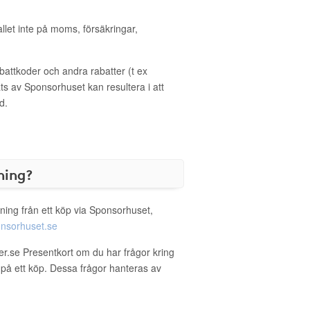
allet inte på moms, försäkringar,
ttkoder och andra rabatter (t ex
s av Sponsorhuset kan resultera i att
d.
ning?
ning från ett köp via Sponsorhuset,
nsorhuset.se
er.se Presentkort om du har frågor kring
g på ett köp. Dessa frågor hanteras av