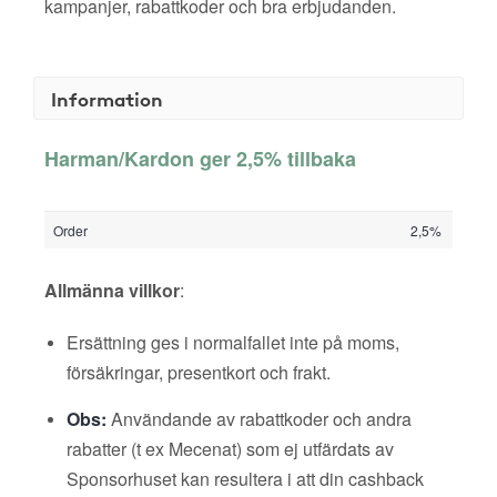
kampanjer, rabattkoder och bra erbjudanden.
Information
Harman/Kardon ger 2,5% tillbaka
Order
2,5%
Allmänna villkor
:
Ersättning ges i normalfallet inte på moms,
försäkringar, presentkort och frakt.
Obs:
Användande av rabattkoder och andra
rabatter (t ex Mecenat) som ej utfärdats av
Sponsorhuset kan resultera i att din cashback