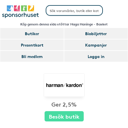
Köp genom denna sida stöttar Haga Haninge - Basket
Butiker
Biobiljetter
Presentkort
Kampanjer
Bli medlem
Logga in
Ger 2,5%
Besök butik