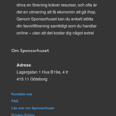
driva en förening kräver resurser, och ofta är
det en utmaning att få ekonomin att gå ihop.
Genom Sponsorhuset kan du enkelt stötta
din favoritförening samtidigt som du handlar
online – utan att det kostar dig något extra!
Om Sponsorhuset
Adress
:
Lagergatan 1 Hus B19a, 4 tr
415 11 Göteborg
Kontakta oss
FAQ
Läs mer om Sponsorhuset
Privacy Policy