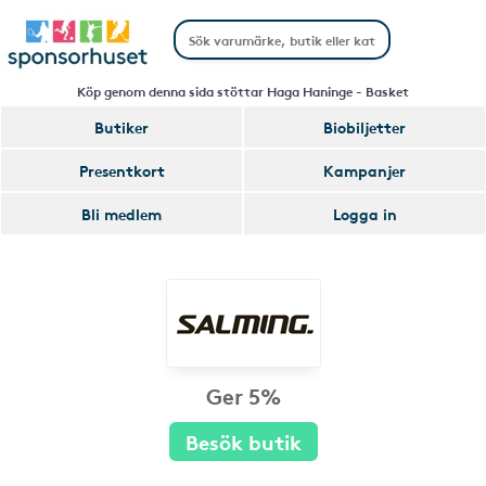
Köp genom denna sida stöttar Haga Haninge - Basket
Butiker
Biobiljetter
Presentkort
Kampanjer
Bli medlem
Logga in
Ger 5%
Besök butik