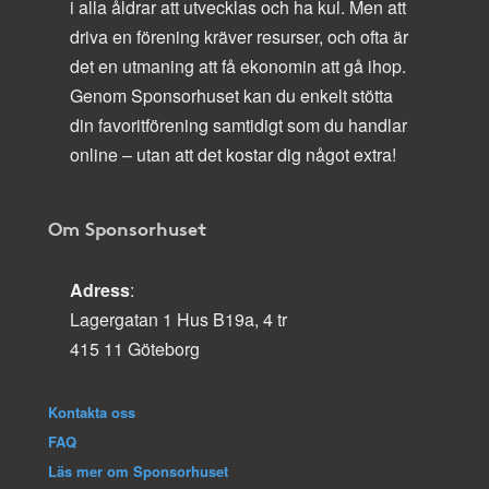
i alla åldrar att utvecklas och ha kul. Men att
driva en förening kräver resurser, och ofta är
det en utmaning att få ekonomin att gå ihop.
Genom Sponsorhuset kan du enkelt stötta
din favoritförening samtidigt som du handlar
online – utan att det kostar dig något extra!
Om Sponsorhuset
Adress
:
Lagergatan 1 Hus B19a, 4 tr
415 11 Göteborg
Kontakta oss
FAQ
Läs mer om Sponsorhuset