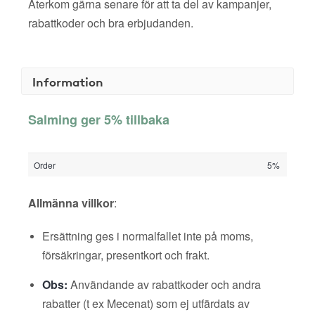
Återkom gärna senare för att ta del av kampanjer,
rabattkoder och bra erbjudanden.
Information
Salming ger 5% tillbaka
Order
5%
Allmänna villkor
:
Ersättning ges i normalfallet inte på moms,
försäkringar, presentkort och frakt.
Obs:
Användande av rabattkoder och andra
rabatter (t ex Mecenat) som ej utfärdats av