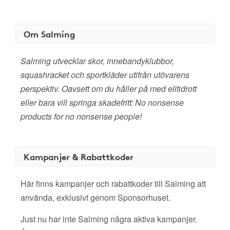
Om Salming
Salming utvecklar skor, innebandyklubbor,
squashracket och sportkläder utifrån utövarens
perspektiv. Oavsett om du håller på med elitidrott
eller bara vill springa skadefritt: No nonsense
products for no nonsense people!
Kampanjer & Rabattkoder
Här finns kampanjer och rabattkoder till Salming att
använda, exklusivt genom Sponsorhuset.
Just nu har inte Salming några aktiva kampanjer.