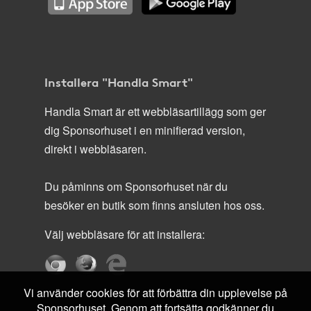
Installera "Handla Smart"
Handla Smart är ett webbläsartillägg som ger
dig Sponsorhuset i en minifierad version,
direkt i webbläsaren.
Du påminns om Sponsorhuset när du
besöker en butik som finns ansluten hos oss.
Välj webbläsare för att installera:
Vi använder cookies för att förbättra din upplevelse på
Sponsorhuset. Genom att fortsätta godkänner du