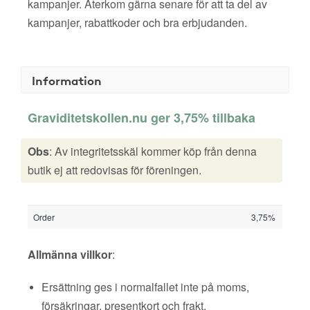
kampanjer. Återkom gärna senare för att ta del av
kampanjer, rabattkoder och bra erbjudanden.
Information
Graviditetskollen.nu ger 3,75% tillbaka
Obs
: Av integritetsskäl kommer köp från denna
butik ej att redovisas för föreningen.
Order
3,75%
Allmänna villkor
:
Ersättning ges i normalfallet inte på moms,
försäkringar, presentkort och frakt.