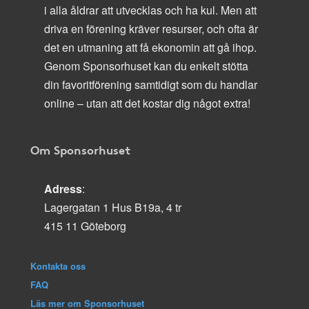
i alla åldrar att utvecklas och ha kul. Men att
driva en förening kräver resurser, och ofta är
det en utmaning att få ekonomin att gå ihop.
Genom Sponsorhuset kan du enkelt stötta
din favoritförening samtidigt som du handlar
online – utan att det kostar dig något extra!
Om Sponsorhuset
Adress
:
Lagergatan 1 Hus B19a, 4 tr
415 11 Göteborg
Kontakta oss
FAQ
Läs mer om Sponsorhuset