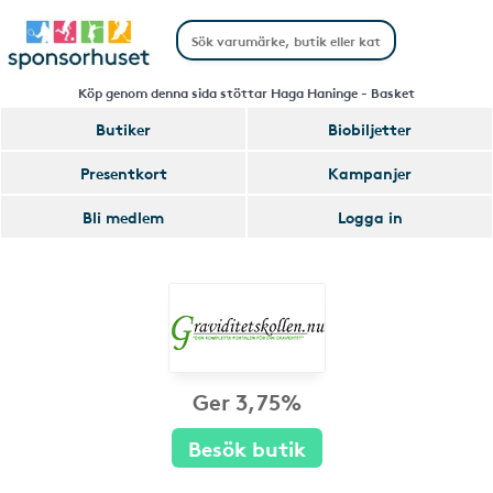
Köp genom denna sida stöttar Haga Haninge - Basket
Butiker
Biobiljetter
Presentkort
Kampanjer
Bli medlem
Logga in
Ger 3,75%
Besök butik