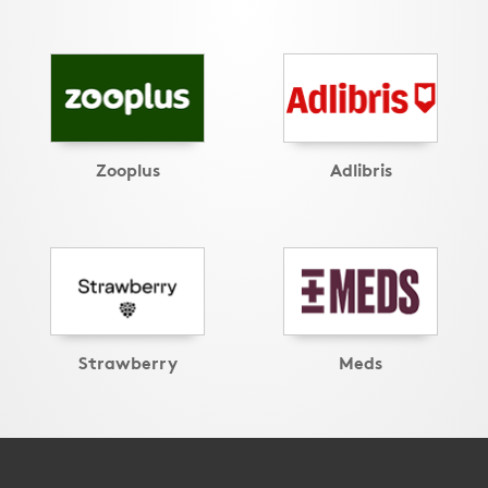
Zooplus
Adlibris
Strawberry
Meds