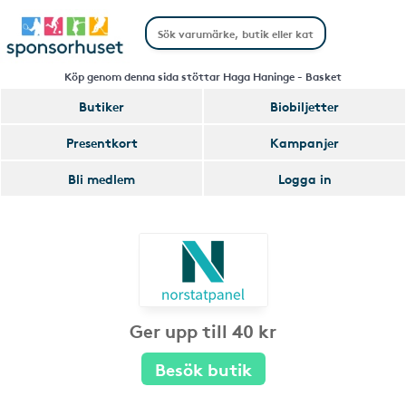
Köp genom denna sida stöttar Haga Haninge - Basket
Butiker
Biobiljetter
Presentkort
Kampanjer
Bli medlem
Logga in
Ger upp till 40 kr
Besök butik