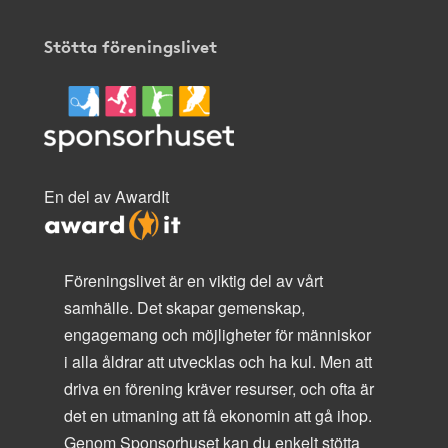
Stötta föreningslivet
En del av AwardIt
Föreningslivet är en viktig del av vårt
samhälle. Det skapar gemenskap,
engagemang och möjligheter för människor
i alla åldrar att utvecklas och ha kul. Men att
driva en förening kräver resurser, och ofta är
det en utmaning att få ekonomin att gå ihop.
Genom Sponsorhuset kan du enkelt stötta