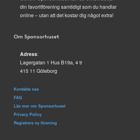
din favoritförening samtidigt som du handlar
online – utan att det kostar dig något extra!
Om Sponsorhuset
Adress
:
Lagergatan 1 Hus B19a, 4 tr
415 11 Göteborg
Kontakta oss
FAQ
Läs mer om Sponsorhuset
Privacy Policy
Registrera ny förening