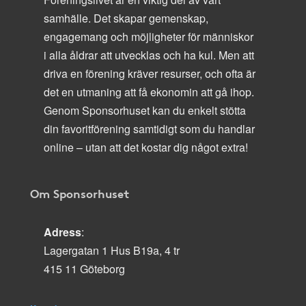
samhälle. Det skapar gemenskap,
engagemang och möjligheter för människor
i alla åldrar att utvecklas och ha kul. Men att
driva en förening kräver resurser, och ofta är
det en utmaning att få ekonomin att gå ihop.
Genom Sponsorhuset kan du enkelt stötta
din favoritförening samtidigt som du handlar
online – utan att det kostar dig något extra!
Om Sponsorhuset
Adress
:
Lagergatan 1 Hus B19a, 4 tr
415 11 Göteborg