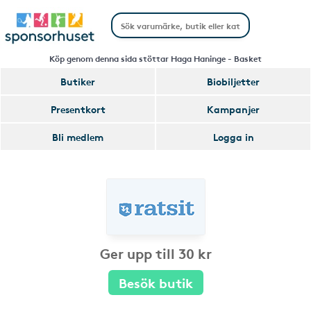
Köp genom denna sida stöttar Haga Haninge - Basket
Butiker
Biobiljetter
Presentkort
Kampanjer
Bli medlem
Logga in
Ger upp till 30 kr
Besök butik