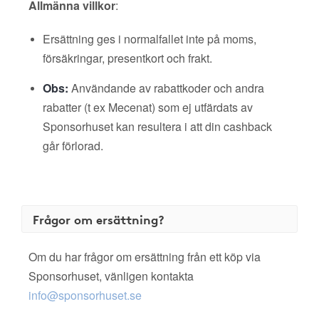
Allmänna villkor
:
Ersättning ges i normalfallet inte på moms,
försäkringar, presentkort och frakt.
Obs:
Användande av rabattkoder och andra
rabatter (t ex Mecenat) som ej utfärdats av
Sponsorhuset kan resultera i att din cashback
går förlorad.
Frågor om ersättning?
Om du har frågor om ersättning från ett köp via
Sponsorhuset, vänligen kontakta
info@sponsorhuset.se