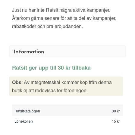
Just nu har inte Ratsit några aktiva kampanjer.
Återkom gärna senare för att ta del av kampanjer,
rabattkoder och bra erbjudanden.
Information
Ratsit ger upp till 30 kr tillbaka
Obs
: Av integritetsskäl kommer köp från denna
butik ej att redovisas för föreningen.
Ratsitkatalogen
30 kr
Lönekollen
15 kr