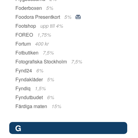
Foderboxen
5%
Foodora Presentkort
5%
Footshop
upp till 4%
FOREO
1,75%
Fortum
400 kr
Fotbutiken
7,5%
Fotografiska Stockholm
7,5%
Fynd24
6%
Fyndakläder
5%
Fyndiq
1,5%
Fyndutbudet
6%
Färdiga maten
15%
G