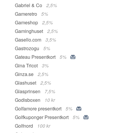
Gabriel & Co
2,5%
Gameretro
5%
Gameshop
2,5%
Gaminghuset
2,5%
Gasello.com
3,5%
Gastrozogu
5%
Gateau Presentkort
5%
Gina Tricot
3%
Ginza.se
2,5%
Glashuset
2,5%
Glasprinsen
7,5%
Godisboxen
10 kr
Golfamore presentkort
5%
Golfkuponger Presentkort
5%
Golfnord
100 kr