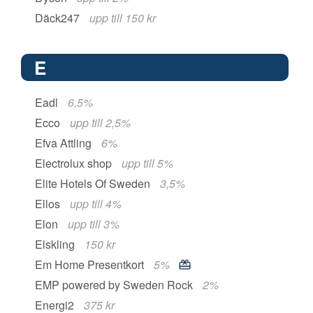
Däck247
upp till 150 kr
E
Eadl
6,5%
Ecco
upp till 2,5%
Efva Attling
6%
Electrolux shop
upp till 5%
Elite Hotels Of Sweden
3,5%
Ellos
upp till 4%
Elon
upp till 3%
Elskling
150 kr
Em Home Presentkort
5%
EMP powered by Sweden Rock
2%
Energi2
375 kr