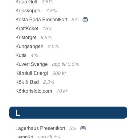
Kopa Golf
7,5%
Kopskoppel
7,5%
Kosta Boda Presentkort
5%
KraftKöket
15%
Kristorget
8,5%
Kungsängen
2,5%
Kutts
4%
Kuvert Sverige
upp till 3,5%
Kärnfull Energi
300 kr
Kök & Bad
2,5%
Körkortsfoto.com
10 kr
L
Lagerhaus Presentkort
5%
Lamp24
upp till 4%