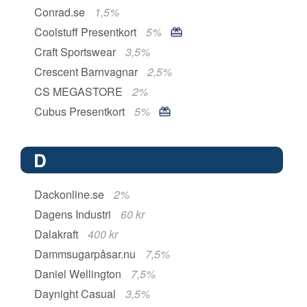
Conrad.se
1,5%
Coolstuff Presentkort
5%
Craft Sportswear
3,5%
Crescent Barnvagnar
2,5%
CS MEGASTORE
2%
Cubus Presentkort
5%
D
Dackonline.se
2%
Dagens Industri
60 kr
Dalakraft
400 kr
Dammsugarpåsar.nu
7,5%
Daniel Wellington
7,5%
Daynight Casual
3,5%