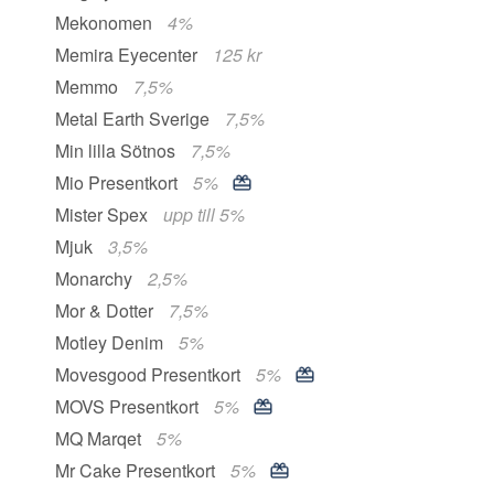
Mekonomen
4%
Memira Eyecenter
125 kr
Memmo
7,5%
Metal Earth Sverige
7,5%
Min lilla Sötnos
7,5%
Mio Presentkort
5%
Mister Spex
upp till 5%
Mjuk
3,5%
Monarchy
2,5%
Mor & Dotter
7,5%
Motley Denim
5%
Movesgood Presentkort
5%
MOVS Presentkort
5%
MQ Marqet
5%
Mr Cake Presentkort
5%