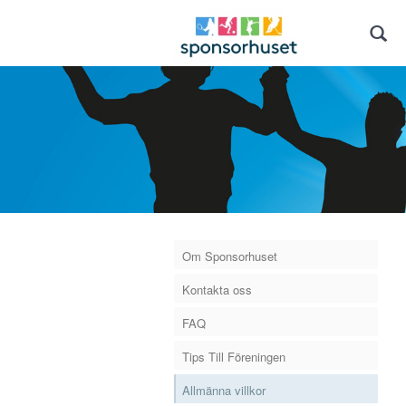
Om Sponsorhuset
Kontakta oss
FAQ
Tips Till Föreningen
Allmänna villkor