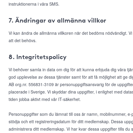
instruktionerna i våra SMS.
7. Ändringar av allmänna villkor
Vi kan ändra de allmänna villkoren när det bedöms nödvändigt. V
att det behövs.
8. Integritetspolicy
Vi behöver samla in data om dig för att kunna erbjuda dig våra tjä
god upplevelse av dessa tjänster samt för att få möjlighet att ge
AB org.nr. 556831-3109 är personuppgiftsansvarig för de uppgifte
placerade i Sverige. Vi skyddar dina uppgifter, i enlighet med da
tiden jobba aktivt med vår IT-säkerhet.
Personuppgifter som du lämnat till oss är namn, mobilnummer, e-po
stödja och ett registreringsdatum för ditt medlemskap. Dessa uppgi
administrera ditt medlemskap. Vi har kvar dessa uppgifter tills d