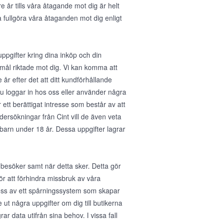
e år tills våra åtagande mot dig är helt
a fullgöra våra åtaganden mot dig enligt
gifter kring dina inköp och din
mål riktade mot dig. Vi kan komma att
år efter det att ditt kundförhållande
u loggar in hos oss eller använder några
 ett berättigat intresse som består av att
dersökningar från Cint vill de även veta
barn under 18 år. Dessa uppgifter lagrar
 besöker samt när detta sker. Detta gör
för att förhindra missbruk av våra
 oss av ett spårningssystem som skapar
ut några uppgifter om dig till butikerna
ar data utifrån sina behov. I vissa fall