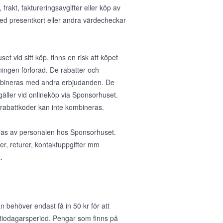
rakt, faktureringsavgifter eller köp av
med presentkort eller andra värdecheckar
et vid sitt köp, finns en risk att köpet
ningen förlorad. De rabatter och
ombineras med andra erbjudanden. De
gäller vid onlineköp via Sponsorhuset.
 rabattkoder kan inte kombineras.
teras av personalen hos Sponsorhuset.
ser, returer, kontaktuppgifter mm
.
 behöver endast få in 50 kr för att
 tiodagarsperiod. Pengar som finns på