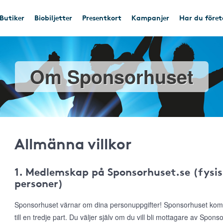
Butiker
Biobiljetter
Presentkort
Kampanjer
Har du före
Om Sponsorhuset
Allmänna villkor
1. Medlemskap på Sponsorhuset.se (fysis
personer)
Sponsorhuset värnar om dina personuppgifter! Sponsorhuset komme
till en tredje part. Du väljer själv om du vill bli mottagare av Spon