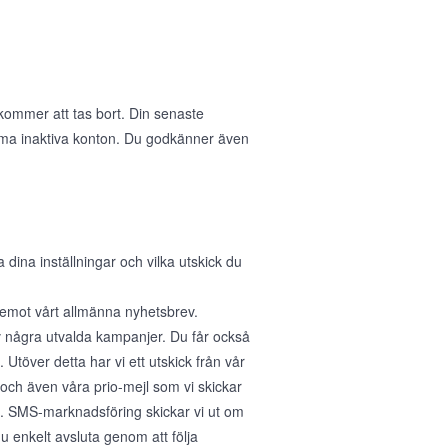
 kommer att tas bort. Din senaste
öma inaktiva konton. Du godkänner även
na inställningar och vilka utskick du
a emot vårt allmänna nyhetsbrev.
v några utvalda kampanjer. Du får också
Utöver detta har vi ett utskick från vår
 och även våra prio-mejl som vi skickar
r". SMS-marknadsföring skickar vi ut om
 enkelt avsluta genom att följa