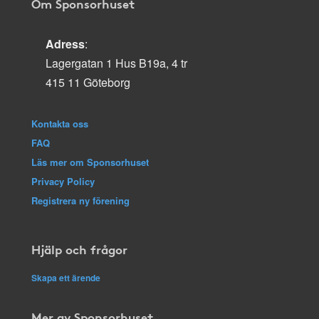
Om Sponsorhuset
Adress
:
Lagergatan 1 Hus B19a, 4 tr
415 11 Göteborg
Kontakta oss
FAQ
Läs mer om Sponsorhuset
Privacy Policy
Registrera ny förening
Hjälp och frågor
Skapa ett ärende
Mer av Sponsorhuset