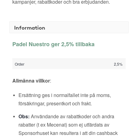
kampanjer, rabattkoder och bra erbjudanden.
Information
Padel Nuestro ger 2,5% tillbaka
Order
2,5%
Allmänna villkor
:
Ersättning ges i normalfallet inte på moms,
försäkringar, presentkort och frakt.
Obs:
Användande av rabattkoder och andra
rabatter (t ex Mecenat) som ej utfärdats av
Sponsorhuset kan resultera i att din cashback