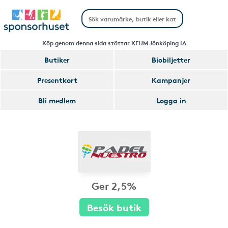
Köp genom denna sida stöttar KFUM Jönköping IA
Butiker
Biobiljetter
Presentkort
Kampanjer
Bli medlem
Logga in
Ger 2,5%
Besök butik