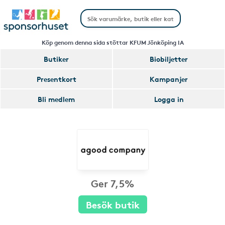
Köp genom denna sida stöttar KFUM Jönköping IA
Butiker
Biobiljetter
Presentkort
Kampanjer
Bli medlem
Logga in
Ger 7,5%
Besök butik