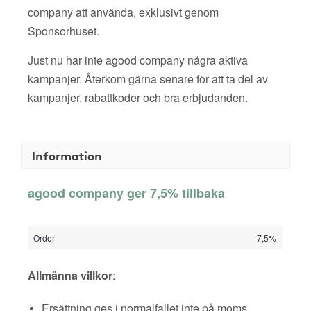
company att använda, exklusivt genom
Sponsorhuset.
Just nu har inte agood company några aktiva
kampanjer. Återkom gärna senare för att ta del av
kampanjer, rabattkoder och bra erbjudanden.
Information
agood company ger 7,5% tillbaka
Order
7,5%
Allmänna villkor
:
Ersättning ges i normalfallet inte på moms,