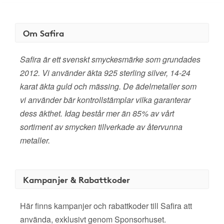
Om Safira
Safira är ett svenskt smyckesmärke som grundades
2012. Vi använder äkta 925 sterling silver, 14-24
karat äkta guld och mässing. De ädelmetaller som
vi använder bär kontrollstämplar vilka garanterar
dess äkthet. Idag består mer än 85% av vårt
sortiment av smycken tillverkade av återvunna
metaller.
Kampanjer & Rabattkoder
Här finns kampanjer och rabattkoder till Safira att
använda, exklusivt genom Sponsorhuset.