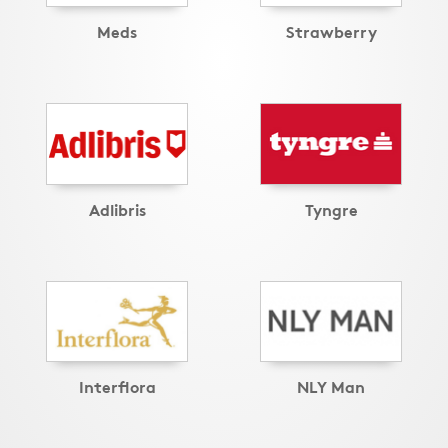
Meds
Strawberry
Adlibris
Tyngre
Interflora
NLY Man