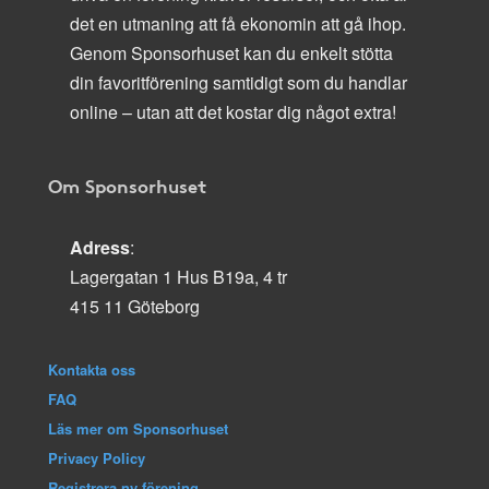
det en utmaning att få ekonomin att gå ihop.
Genom Sponsorhuset kan du enkelt stötta
din favoritförening samtidigt som du handlar
online – utan att det kostar dig något extra!
Om Sponsorhuset
Adress
:
Lagergatan 1 Hus B19a, 4 tr
415 11 Göteborg
Kontakta oss
FAQ
Läs mer om Sponsorhuset
Privacy Policy
Registrera ny förening