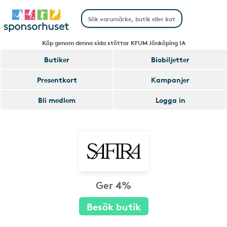
Köp genom denna sida stöttar KFUM Jönköping IA
Butiker
Biobiljetter
Presentkort
Kampanjer
Bli medlem
Logga in
Ger 4%
Besök butik