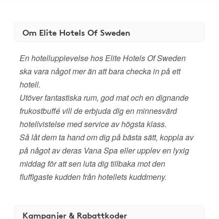
Om Elite Hotels Of Sweden
En hotellupplevelse hos Elite Hotels Of Sweden
ska vara något mer än att bara checka in på ett
hotell.
Utöver fantastiska rum, god mat och en dignande
frukostbuffé vill de erbjuda dig en minnesvärd
hotellvistelse med service av högsta klass.
Så låt dem ta hand om dig på bästa sätt, koppla av
på något av deras Vana Spa eller upplev en lyxig
middag för att sen luta dig tillbaka mot den
fluffigaste kudden från hotellets kuddmeny.
Kampanjer & Rabattkoder