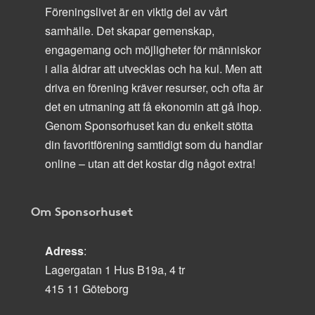
Föreningslivet är en viktig del av vårt
samhälle. Det skapar gemenskap,
engagemang och möjligheter för människor
i alla åldrar att utvecklas och ha kul. Men att
driva en förening kräver resurser, och ofta är
det en utmaning att få ekonomin att gå ihop.
Genom Sponsorhuset kan du enkelt stötta
din favoritförening samtidigt som du handlar
online – utan att det kostar dig något extra!
Om Sponsorhuset
Adress
:
Lagergatan 1 Hus B19a, 4 tr
415 11 Göteborg