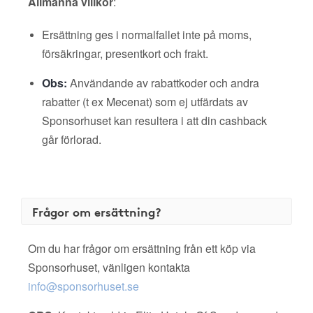
Allmänna villkor
:
Ersättning ges i normalfallet inte på moms,
försäkringar, presentkort och frakt.
Obs:
Användande av rabattkoder och andra
rabatter (t ex Mecenat) som ej utfärdats av
Sponsorhuset kan resultera i att din cashback
går förlorad.
Frågor om ersättning?
Om du har frågor om ersättning från ett köp via
Sponsorhuset, vänligen kontakta
info@sponsorhuset.se