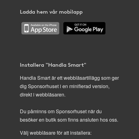
Ladda hem vår mobilapp
Installera "Handla Smart"
Handla Smart är ett webbläsartillägg som ger
dig Sponsorhuset i en minifierad version,
direkt i webbläsaren.
Du påminns om Sponsorhuset när du
besöker en butik som finns ansluten hos oss.
Välj webbläsare för att installera: