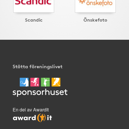
Scandic
Önskefoto
Stötta föreningslivet
En del av AwardIt