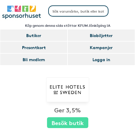
Köp genom denna sida stöttar KFUM Jönköping IA
Butiker
Biobiljetter
Presentkort
Kampanjer
Bli medlem
Logga in
Ger 3,5%
Besök butik