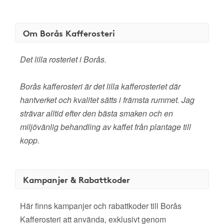
Om Borås Kafferosteri
Det lilla rosteriet i Borås.
Borås kafferosteri är det lilla kafferosteriet där
hantverket och kvalitet sätts i främsta rummet. Jag
strävar alltid efter den bästa smaken och en
miljövänlig behandling av kaffet från plantage till
kopp.
Kampanjer & Rabattkoder
Här finns kampanjer och rabattkoder till Borås
Kafferosteri att använda, exklusivt genom