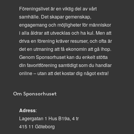
Föreningslivet är en viktig del av vårt
samhälle. Det skapar gemenskap,
engagemang och möjligheter för människor
i alla åldrar att utvecklas och ha kul. Men att
driva en förening kräver resurser, och ofta är
det en utmaning att få ekonomin att gå ihop.
Genom Sponsorhuset kan du enkelt stötta
din favoritförening samtidigt som du handlar
online – utan att det kostar dig något extra!
Om Sponsorhuset
Adress
:
Lagergatan 1 Hus B19a, 4 tr
415 11 Göteborg