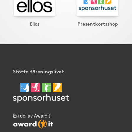
Ellos
Presentkortsshop
Stötta föreningslivet
En del av AwardIt