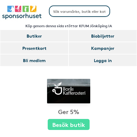
Köp genom denna sida stöttar KFUM Jönköping IA
Butiker
Biobiljetter
Presentkort
Kampanjer
Bli medlem
Logga in
Ger 5%
Besök butik