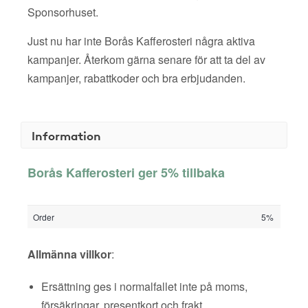
Sponsorhuset.
Just nu har inte Borås Kafferosteri några aktiva
kampanjer. Återkom gärna senare för att ta del av
kampanjer, rabattkoder och bra erbjudanden.
Information
Borås Kafferosteri ger 5% tillbaka
Order
5%
Allmänna villkor
:
Ersättning ges i normalfallet inte på moms,
försäkringar, presentkort och frakt.