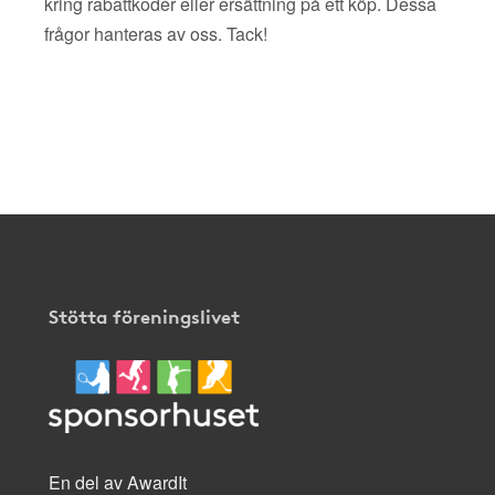
kring rabattkoder eller ersättning på ett köp. Dessa
frågor hanteras av oss. Tack!
Stötta föreningslivet
En del av AwardIt