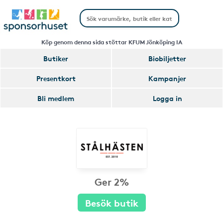
Köp genom denna sida stöttar KFUM Jönköping IA
Butiker
Biobiljetter
Presentkort
Kampanjer
Bli medlem
Logga in
Ger 2%
Besök butik