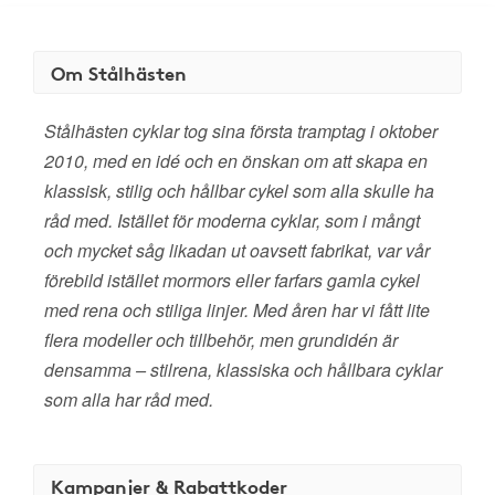
Om Stålhästen
Stålhästen cyklar tog sina första tramptag i oktober
2010, med en idé och en önskan om att skapa en
klassisk, stilig och hållbar cykel som alla skulle ha
råd med. Istället för moderna cyklar, som i mångt
och mycket såg likadan ut oavsett fabrikat, var vår
förebild istället mormors eller farfars gamla cykel
med rena och stiliga linjer. Med åren har vi fått lite
flera modeller och tillbehör, men grundidén är
densamma – stilrena, klassiska och hållbara cyklar
som alla har råd med.
Kampanjer & Rabattkoder