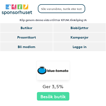
Köp genom denna sida stöttar KFUM Jönköping IA
Butiker
Biobiljetter
Presentkort
Kampanjer
Bli medlem
Logga in
Ger 3,5%
Besök butik