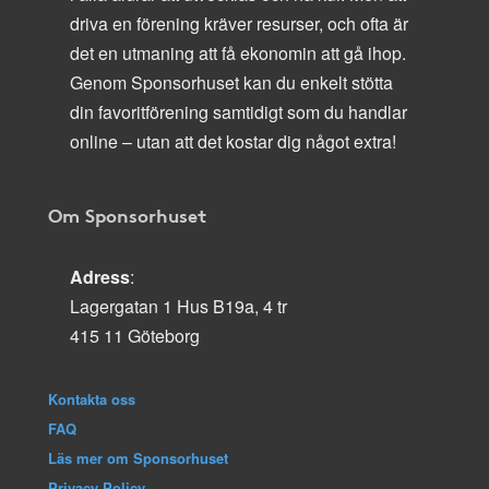
driva en förening kräver resurser, och ofta är
det en utmaning att få ekonomin att gå ihop.
Genom Sponsorhuset kan du enkelt stötta
din favoritförening samtidigt som du handlar
online – utan att det kostar dig något extra!
Om Sponsorhuset
Adress
:
Lagergatan 1 Hus B19a, 4 tr
415 11 Göteborg
Kontakta oss
FAQ
Läs mer om Sponsorhuset
Privacy Policy