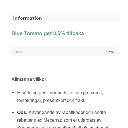
Information
Blue Tomato ger 3,5% tillbaka
Order
3,5%
Allmänna villkor
:
Ersättning ges i normalfallet inte på moms,
försäkringar, presentkort och frakt.
Obs:
Användande av rabattkoder och andra
rabatter (t ex Mecenat) som ej utfärdats av
Sponsorhuset kan resultera i att din cashback