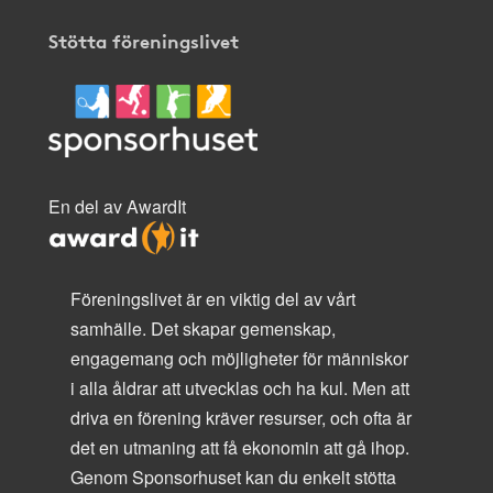
Stötta föreningslivet
En del av AwardIt
Föreningslivet är en viktig del av vårt
samhälle. Det skapar gemenskap,
engagemang och möjligheter för människor
i alla åldrar att utvecklas och ha kul. Men att
driva en förening kräver resurser, och ofta är
det en utmaning att få ekonomin att gå ihop.
Genom Sponsorhuset kan du enkelt stötta