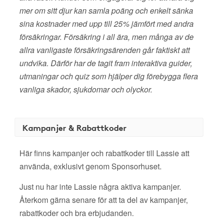
mer om sitt djur kan samla poäng och enkelt sänka
sina kostnader med upp till 25% jämfört med andra
försäkringar. Försäkring i all ära, men många av de
allra vanligaste försäkringsärenden går faktiskt att
undvika. Därför har de tagit fram interaktiva guider,
utmaningar och quiz som hjälper dig förebygga flera
vanliga skador, sjukdomar och olyckor.
Kampanjer & Rabattkoder
Här finns kampanjer och rabattkoder till Lassie att
använda, exklusivt genom Sponsorhuset.
Just nu har inte Lassie några aktiva kampanjer.
Återkom gärna senare för att ta del av kampanjer,
rabattkoder och bra erbjudanden.