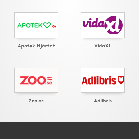
Apotek Hjärtat
VidaXL
Zoo.se
Adlibris