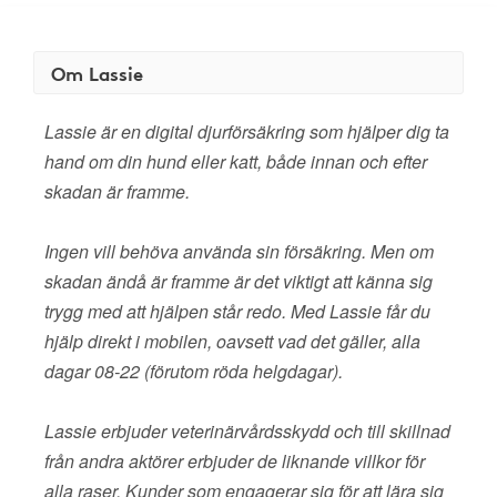
Om Lassie
Lassie är en digital djurförsäkring som hjälper dig ta
hand om din hund eller katt, både innan och efter
skadan är framme.
Ingen vill behöva använda sin försäkring. Men om
skadan ändå är framme är det viktigt att känna sig
trygg med att hjälpen står redo. Med Lassie får du
hjälp direkt i mobilen, oavsett vad det gäller, alla
dagar 08-22 (förutom röda helgdagar).
Lassie erbjuder veterinärvårdsskydd och till skillnad
från andra aktörer erbjuder de liknande villkor för
alla raser. Kunder som engagerar sig för att lära sig