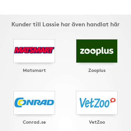
Kunder till Lassie har även handlat här
Matsmart
Zooplus
Conrad.se
VetZoo