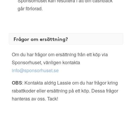
Sponsorhuset kan resultera i att din cashback
går förlorad.
Frågor om ersättning?
Om du har frågor om ersättning från ett köp via
Sponsorhuset, vänligen kontakta
info@sponsorhuset.se
OBS
: Kontakta aldrig Lassie om du har frågor kring
rabattkoder eller ersättning på ett köp. Dessa frågor
hanteras av oss. Tack!