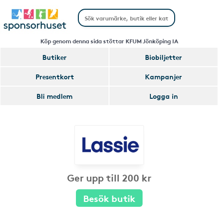
Köp genom denna sida stöttar KFUM Jönköping IA
Butiker
Biobiljetter
Presentkort
Kampanjer
Bli medlem
Logga in
Ger upp till 200 kr
Besök butik