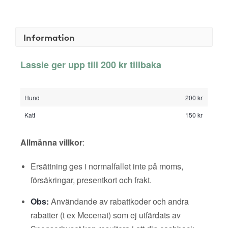
Information
Lassie ger upp till 200 kr tillbaka
Hund
200 kr
Katt
150 kr
Allmänna villkor
:
Ersättning ges i normalfallet inte på moms,
försäkringar, presentkort och frakt.
Obs:
Användande av rabattkoder och andra
rabatter (t ex Mecenat) som ej utfärdats av