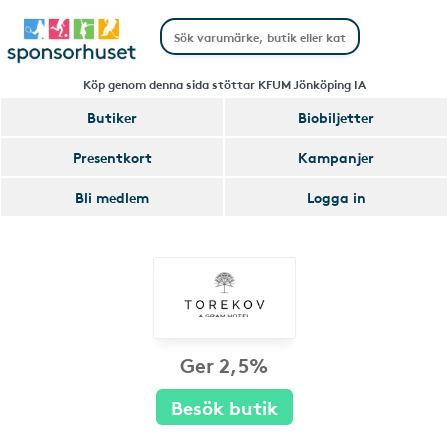
Köp genom denna sida stöttar KFUM Jönköping IA
Butiker
Biobiljetter
Presentkort
Kampanjer
Bli medlem
Logga in
Ger 2,5%
Besök butik