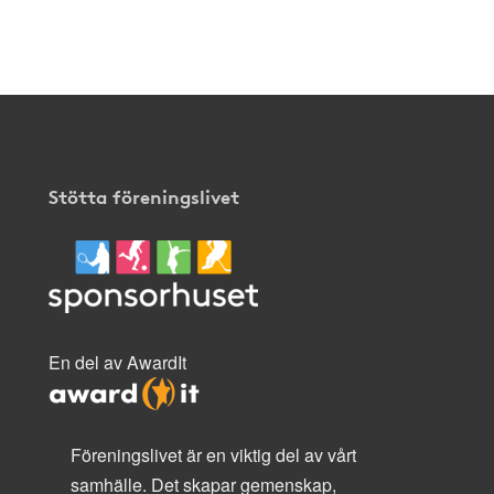
Stötta föreningslivet
En del av AwardIt
Föreningslivet är en viktig del av vårt
samhälle. Det skapar gemenskap,