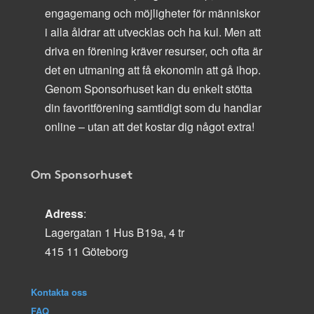
engagemang och möjligheter för människor
i alla åldrar att utvecklas och ha kul. Men att
driva en förening kräver resurser, och ofta är
det en utmaning att få ekonomin att gå ihop.
Genom Sponsorhuset kan du enkelt stötta
din favoritförening samtidigt som du handlar
online – utan att det kostar dig något extra!
Om Sponsorhuset
Adress
:
Lagergatan 1 Hus B19a, 4 tr
415 11 Göteborg
Kontakta oss
FAQ