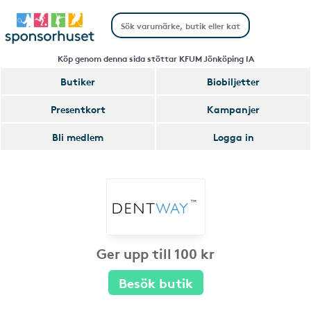
Köp genom denna sida stöttar KFUM Jönköping IA
Butiker
Biobiljetter
Presentkort
Kampanjer
Bli medlem
Logga in
Ger upp till 100 kr
Besök butik