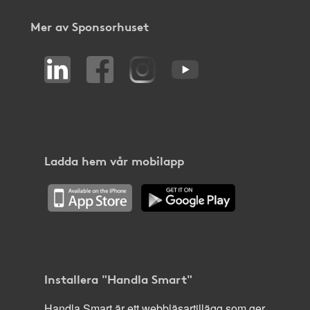
Mer av Sponsorhuset
Ladda hem vår mobilapp
Installera "Handla Smart"
Handla Smart är ett webbläsartillägg som ger