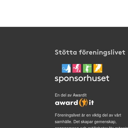
Stötta föreningslivet
En del av AwardIt
Föreningslivet är en viktig del av vårt
samhälle. Det skapar gemenskap,