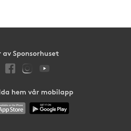
 av Sponsorhuset
da hem vår mobilapp