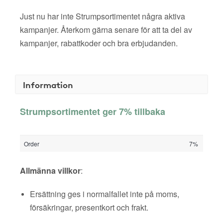
Just nu har inte Strumpsortimentet några aktiva
kampanjer. Återkom gärna senare för att ta del av
kampanjer, rabattkoder och bra erbjudanden.
Information
Strumpsortimentet ger 7% tillbaka
Order
7%
Allmänna villkor
:
Ersättning ges i normalfallet inte på moms,
försäkringar, presentkort och frakt.