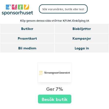
Köp genom denna sida stöttar KFUM Jönköping IA
Butiker
Biobiljetter
Presentkort
Kampanjer
Bli medlem
Logga in
Ger 7%
Besök butik