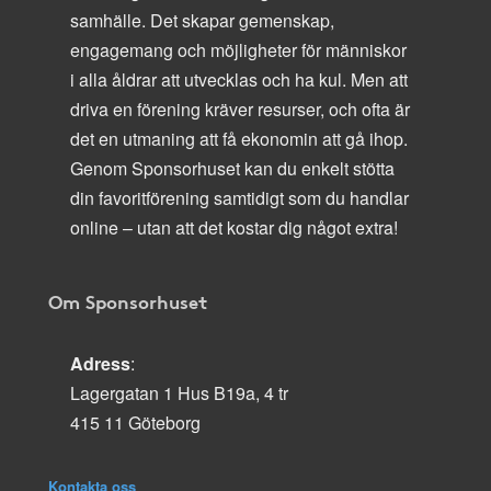
samhälle. Det skapar gemenskap,
engagemang och möjligheter för människor
i alla åldrar att utvecklas och ha kul. Men att
driva en förening kräver resurser, och ofta är
det en utmaning att få ekonomin att gå ihop.
Genom Sponsorhuset kan du enkelt stötta
din favoritförening samtidigt som du handlar
online – utan att det kostar dig något extra!
Om Sponsorhuset
Adress
:
Lagergatan 1 Hus B19a, 4 tr
415 11 Göteborg
Kontakta oss