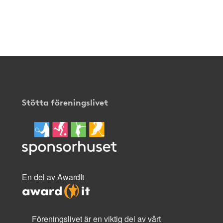
Stötta föreningslivet
En del av AwardIt
Föreningslivet är en viktig del av vårt