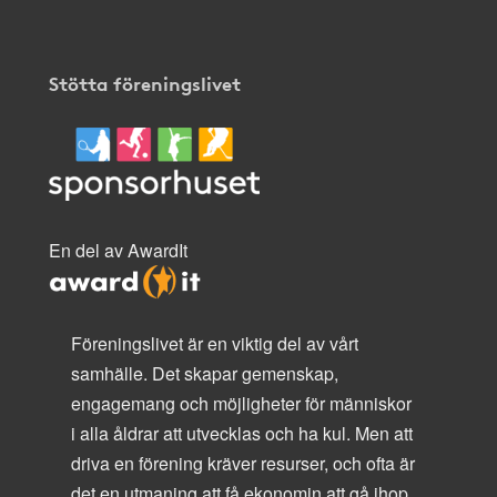
Stötta föreningslivet
En del av AwardIt
Föreningslivet är en viktig del av vårt
samhälle. Det skapar gemenskap,
engagemang och möjligheter för människor
i alla åldrar att utvecklas och ha kul. Men att
driva en förening kräver resurser, och ofta är
det en utmaning att få ekonomin att gå ihop.