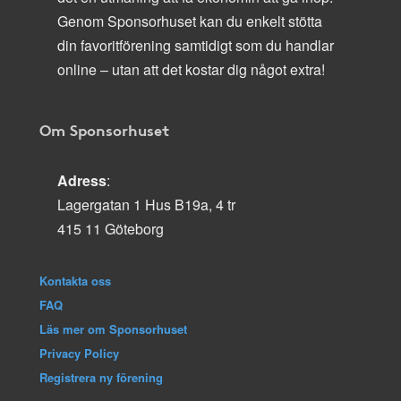
Genom Sponsorhuset kan du enkelt stötta
din favoritförening samtidigt som du handlar
online – utan att det kostar dig något extra!
Om Sponsorhuset
Adress
:
Lagergatan 1 Hus B19a, 4 tr
415 11 Göteborg
Kontakta oss
FAQ
Läs mer om Sponsorhuset
Privacy Policy
Registrera ny förening