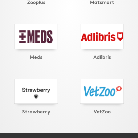
Zooplus
Matsmart
Meds
Adlibris
Strawberry
VetZoo