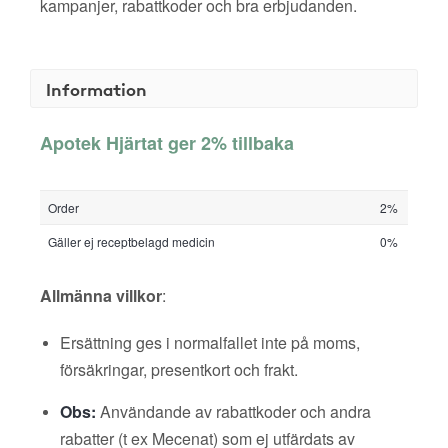
kampanjer, rabattkoder och bra erbjudanden.
Information
Apotek Hjärtat ger 2% tillbaka
Order
2%
Gäller ej receptbelagd medicin
0%
Allmänna villkor
:
Ersättning ges i normalfallet inte på moms,
försäkringar, presentkort och frakt.
Obs:
Användande av rabattkoder och andra
rabatter (t ex Mecenat) som ej utfärdats av