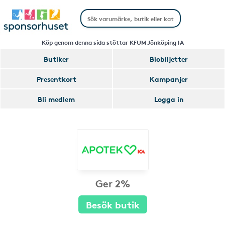
Köp genom denna sida stöttar KFUM Jönköping IA
Butiker
Biobiljetter
Presentkort
Kampanjer
Bli medlem
Logga in
Ger 2%
Besök butik