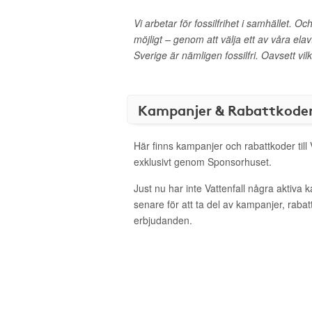
Vi arbetar för fossilfrihet i samhället. O
möjligt – genom att välja ett av våra elavt
Sverige är nämligen fossilfri. Oavsett vilk
Kampanjer & Rabattkode
Här finns kampanjer och rabattkoder till 
exklusivt genom Sponsorhuset.
Just nu har inte Vattenfall några aktiva
senare för att ta del av kampanjer, raba
erbjudanden.