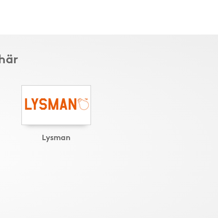
 här
Lysman