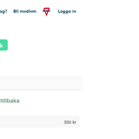
tag?
Bli medlem
Logga in
ik
tillbaka
350 kr