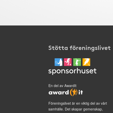
Stötta föreningslivet
En del av AwardIt
Föreningslivet är en viktig del av vårt
samhälle. Det skapar gemenskap,