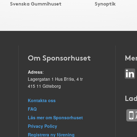
Svenska Gummihuset
Synoptik
Om Sponsorhuset
Mer
Adress
:
Lagergatan 1 Hus B19a, 4 tr
415 11 Göteborg
Lad
Kontakta oss
FAQ
Läs mer om Sponsorhuset
Privacy Policy
Registrera ny förening