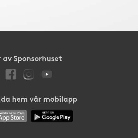
 av Sponsorhuset
da hem vår mobilapp