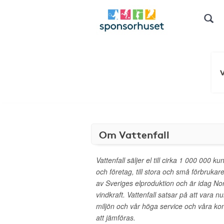
Om Vattenfall
Vattenfall säljer el till cirka 1 000 000 ku
och företag, till stora och små förbrukare
av Sveriges elproduktion och är idag Nor
vindkraft. Vattenfall satsar på att vara 
miljön och vår höga service och våra konk
att jämföras.