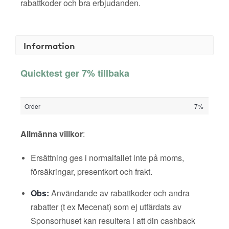
rabattkoder och bra erbjudanden.
Information
Quicktest ger 7% tillbaka
Order
7%
Allmänna villkor
:
Ersättning ges i normalfallet inte på moms,
försäkringar, presentkort och frakt.
Obs:
Användande av rabattkoder och andra
rabatter (t ex Mecenat) som ej utfärdats av
Sponsorhuset kan resultera i att din cashback