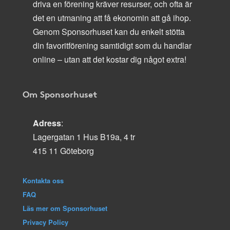
driva en förening kräver resurser, och ofta är
det en utmaning att få ekonomin att gå ihop.
Genom Sponsorhuset kan du enkelt stötta
din favoritförening samtidigt som du handlar
online – utan att det kostar dig något extra!
Om Sponsorhuset
Adress
:
Lagergatan 1 Hus B19a, 4 tr
415 11 Göteborg
Kontakta oss
FAQ
Läs mer om Sponsorhuset
Privacy Policy