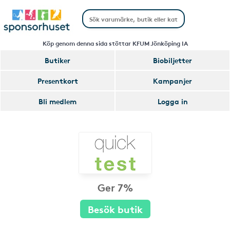
Köp genom denna sida stöttar KFUM Jönköping IA
Butiker
Biobiljetter
Presentkort
Kampanjer
Bli medlem
Logga in
Ger 7%
Besök butik