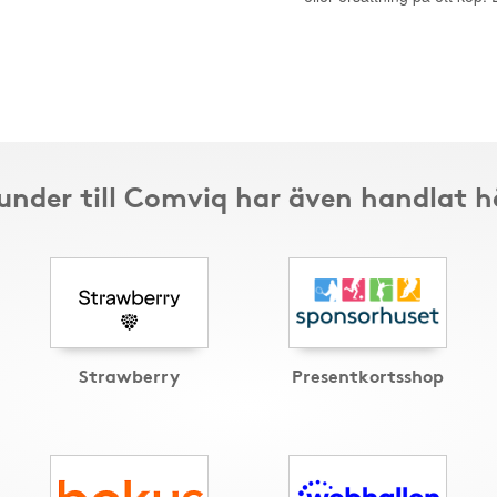
under till Comviq har även handlat h
Strawberry
Presentkortsshop