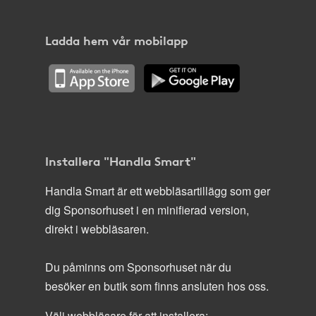
Ladda hem vår mobilapp
Installera "Handla Smart"
Handla Smart är ett webbläsartillägg som ger
dig Sponsorhuset i en minifierad version,
direkt i webbläsaren.
Du påminns om Sponsorhuset när du
besöker en butik som finns ansluten hos oss.
Välj webbläsare för att installera: