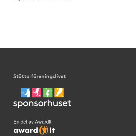
Stötta föreningslivet
En del av AwardIt