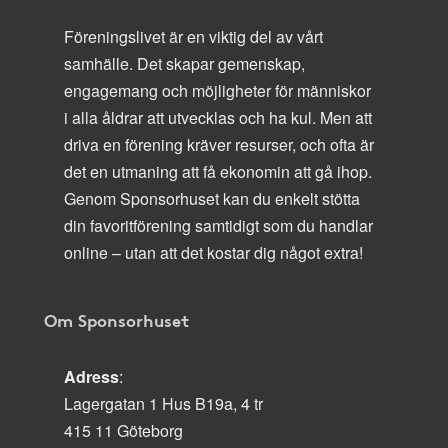
Föreningslivet är en viktig del av vårt
samhälle. Det skapar gemenskap,
engagemang och möjligheter för människor
i alla åldrar att utvecklas och ha kul. Men att
driva en förening kräver resurser, och ofta är
det en utmaning att få ekonomin att gå ihop.
Genom Sponsorhuset kan du enkelt stötta
din favoritförening samtidigt som du handlar
online – utan att det kostar dig något extra!
Om Sponsorhuset
Adress
:
Lagergatan 1 Hus B19a, 4 tr
415 11 Göteborg