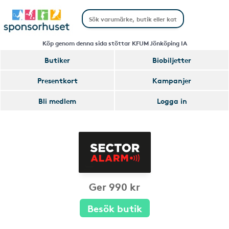
Köp genom denna sida stöttar KFUM Jönköping IA
Butiker
Biobiljetter
Presentkort
Kampanjer
Bli medlem
Logga in
Ger 990 kr
Besök butik