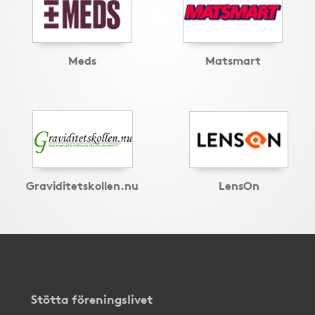
Meds
Matsmart
Graviditetskollen.nu
LensOn
Stötta föreningslivet