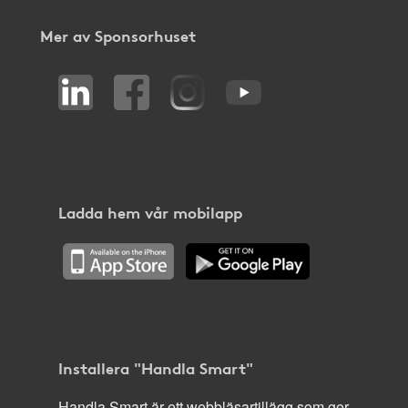
Mer av Sponsorhuset
Ladda hem vår mobilapp
Installera "Handla Smart"
Handla Smart är ett webbläsartillägg som ger