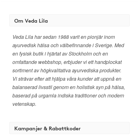
Om Veda Lila
Veda Lila har sedan 1988 varit en pionjär inom
ayurvedisk hälsa och välbefinnande i Sverige. Med
en fysisk butik i hjärtat av Stockholm och en
omfattande webbshop, erbjuder vi ett handplockat
sortiment av högkvalitativa ayurvediska produkter.
Vi strävar efter att hjälpa våra kunder att uppnå en
balanserad livsstil genom en holistisk syn på hälsa,
baserad på urgamla indiska traditioner och modern
vetenskap.
Kampanjer & Rabattkoder