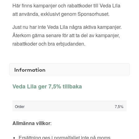
Här finns kampanjer och rabattkoder till Veda Lila
att använda, exklusivt genom Sponsorhuset.
Just nu har inte Veda Lila några aktiva kampanjer.
Återkom gärna senare för att ta del av kampanjer,
rabattkoder och bra erbjudanden.
Information
Veda Lila ger 7,5% tillbaka
Order
7,5%
Allmänna villkor
:
Ersättning ges i normalfallet inte på moms,