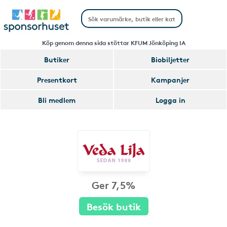
Köp genom denna sida stöttar KFUM Jönköping IA
Butiker
Biobiljetter
Presentkort
Kampanjer
Bli medlem
Logga in
Ger 7,5%
Besök butik