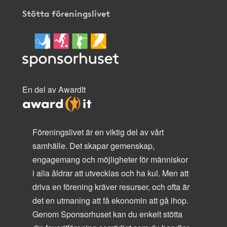
Stötta föreningslivet
En del av AwardIt
Föreningslivet är en viktig del av vårt
samhälle. Det skapar gemenskap,
engagemang och möjligheter för människor
i alla åldrar att utvecklas och ha kul. Men att
driva en förening kräver resurser, och ofta är
det en utmaning att få ekonomin att gå ihop.
Genom Sponsorhuset kan du enkelt stötta