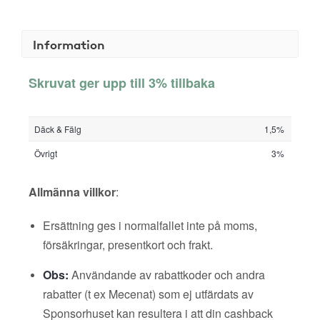
Information
Skruvat ger upp till 3% tillbaka
Däck & Fälg
1,5%
Övrigt
3%
Allmänna villkor
:
Ersättning ges i normalfallet inte på moms,
försäkringar, presentkort och frakt.
Obs:
Användande av rabattkoder och andra
rabatter (t ex Mecenat) som ej utfärdats av
Sponsorhuset kan resultera i att din cashback