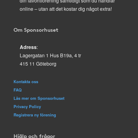
din favoritförening samtidigt som du handlar
online – utan att det kostar dig något extra!
Om Sponsorhuset
Adress
:
Lagergatan 1 Hus B19a, 4 tr
415 11 Göteborg
Kontakta oss
FAQ
Läs mer om Sponsorhuset
Privacy Policy
Registrera ny förening
Hjälp och frågor