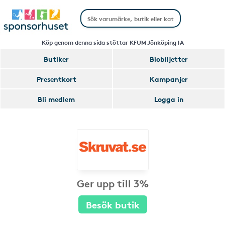
Köp genom denna sida stöttar KFUM Jönköping IA
Butiker
Biobiljetter
Presentkort
Kampanjer
Bli medlem
Logga in
Ger upp till 3%
Besök butik