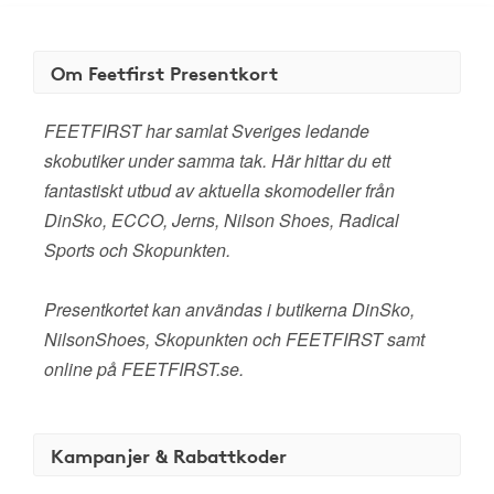
Om Feetfirst Presentkort
FEETFIRST har samlat Sveriges ledande
skobutiker under samma tak. Här hittar du ett
fantastiskt utbud av aktuella skomodeller från
DinSko, ECCO, Jerns, Nilson Shoes, Radical
Sports och Skopunkten.
Presentkortet kan användas i butikerna DinSko,
NilsonShoes, Skopunkten och FEETFIRST samt
online på FEETFIRST.se.
Kampanjer & Rabattkoder