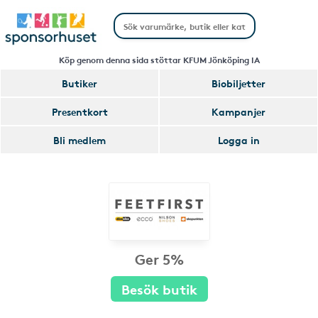
Köp genom denna sida stöttar KFUM Jönköping IA
Butiker
Biobiljetter
Presentkort
Kampanjer
Bli medlem
Logga in
Ger 5%
Besök butik