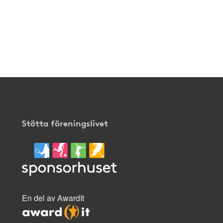
Stötta föreningslivet
En del av AwardIt