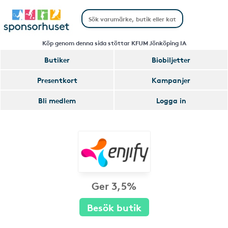
Köp genom denna sida stöttar KFUM Jönköping IA
Butiker
Biobiljetter
Presentkort
Kampanjer
Bli medlem
Logga in
Ger 3,5%
Besök butik