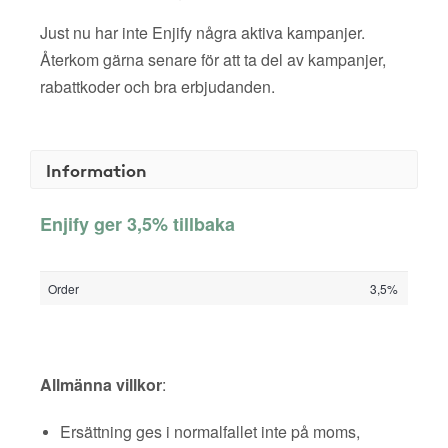
Just nu har inte Enjify några aktiva kampanjer.
Återkom gärna senare för att ta del av kampanjer,
rabattkoder och bra erbjudanden.
Information
Enjify ger 3,5% tillbaka
Order
3,5%
Allmänna villkor
:
Ersättning ges i normalfallet inte på moms,