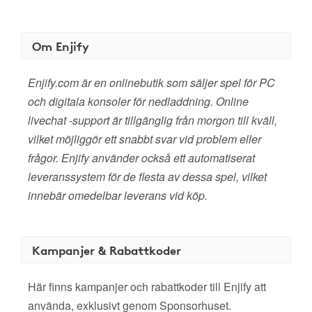
Om Enjify
Enjify.com är en onlinebutik som säljer spel för PC
och digitala konsoler för nedladdning. Online
livechat -support är tillgänglig från morgon till kväll,
vilket möjliggör ett snabbt svar vid problem eller
frågor. Enjify använder också ett automatiserat
leveranssystem för de flesta av dessa spel, vilket
innebär omedelbar leverans vid köp.
Kampanjer & Rabattkoder
Här finns kampanjer och rabattkoder till Enjify att
använda, exklusivt genom Sponsorhuset.