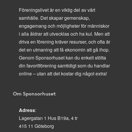
Föreningslivet är en viktig del av vårt
samhälle. Det skapar gemenskap,
engagemang och möjligheter för människor
i alla åldrar att utvecklas och ha kul. Men att
driva en förening kräver resurser, och ofta är
det en utmaning att få ekonomin att gå ihop.
Genom Sponsorhuset kan du enkelt stötta
din favoritförening samtidigt som du handlar
online – utan att det kostar dig något extra!
Om Sponsorhuset
Adress
:
Lagergatan 1 Hus B19a, 4 tr
415 11 Göteborg