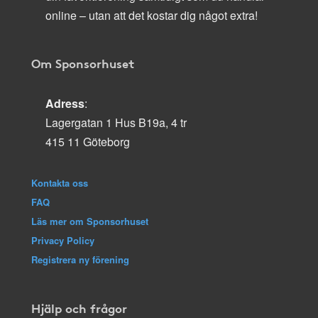
online – utan att det kostar dig något extra!
Om Sponsorhuset
Adress
:
Lagergatan 1 Hus B19a, 4 tr
415 11 Göteborg
Kontakta oss
FAQ
Läs mer om Sponsorhuset
Privacy Policy
Registrera ny förening
Hjälp och frågor