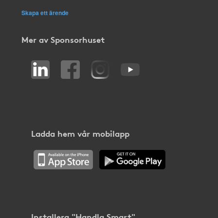
Skapa ett ärende
Mer av Sponsorhuset
Ladda hem vår mobilapp
Installera "Handla Smart"