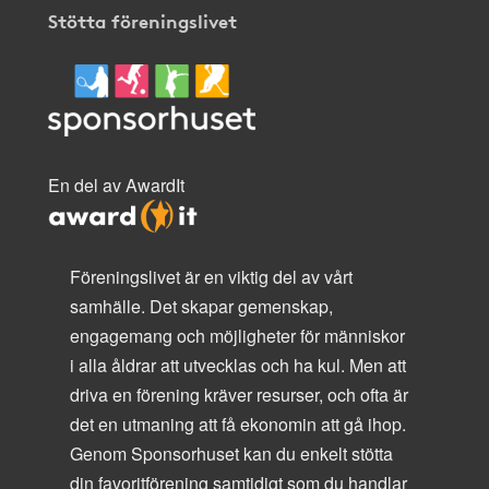
Stötta föreningslivet
En del av AwardIt
Föreningslivet är en viktig del av vårt
samhälle. Det skapar gemenskap,
engagemang och möjligheter för människor
i alla åldrar att utvecklas och ha kul. Men att
driva en förening kräver resurser, och ofta är
det en utmaning att få ekonomin att gå ihop.
Genom Sponsorhuset kan du enkelt stötta
din favoritförening samtidigt som du handlar