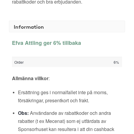
rabattkoder och bra erbjudanden.
Information
Efva Attling ger 6% tillbaka
Order
6%
Allmänna villkor
:
Ersättning ges i normalfallet inte på moms,
försäkringar, presentkort och frakt.
Obs:
Användande av rabattkoder och andra
rabatter (t ex Mecenat) som ej utfärdats av
Sponsorhuset kan resultera i att din cashback