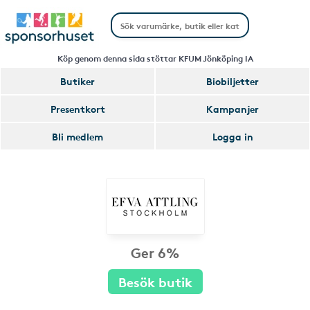
Köp genom denna sida stöttar KFUM Jönköping IA
Butiker
Biobiljetter
Presentkort
Kampanjer
Bli medlem
Logga in
Ger 6%
Besök butik