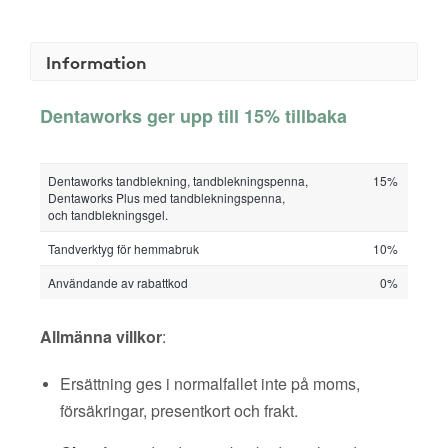
Information
Dentaworks ger upp till 15% tillbaka
Dentaworks tandblekning, tandblekningspenna,
15%
Dentaworks Plus med tandblekningspenna,
och tandblekningsgel.
Tandverktyg för hemmabruk
10%
Användande av rabattkod
0%
Allmänna villkor
:
Ersättning ges i normalfallet inte på moms,
försäkringar, presentkort och frakt.