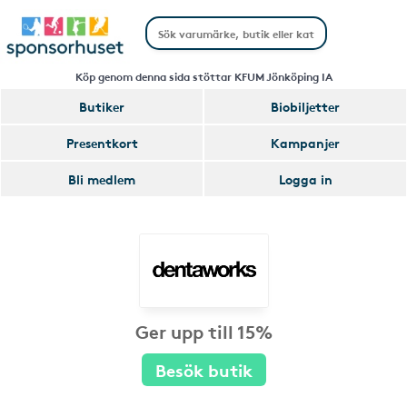
Köp genom denna sida stöttar KFUM Jönköping IA
Butiker
Biobiljetter
Presentkort
Kampanjer
Bli medlem
Logga in
Ger upp till 15%
Besök butik