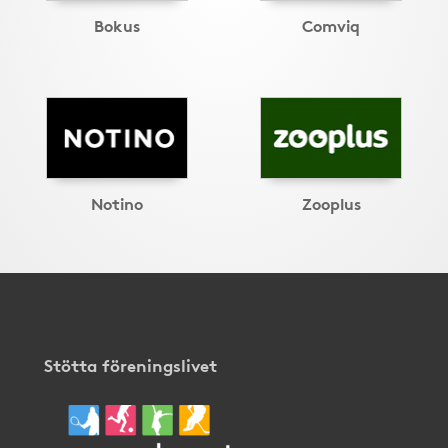
Bokus
Comviq
Notino
Zooplus
Stötta föreningslivet