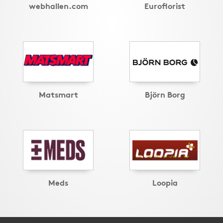
webhallen.com
Euroflorist
Matsmart
Björn Borg
Meds
Loopia