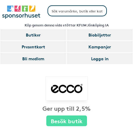
Köp genom denna sida stöttar KFUM Jönköping IA
Butiker
Biobiljetter
Presentkort
Kampanjer
Bli medlem
Logga in
Ger upp till 2,5%
Besök butik