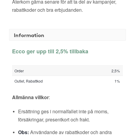
Återkom gärna senare för att ta del av kampanjer,
rabattkoder och bra erbjudanden.
Information
Ecco ger upp till 2,5% tillbaka
Order
2,5%
Outlet, Rabattkod
1%
Allmänna villkor
:
Ersättning ges i normalfallet inte på moms,
försäkringar, presentkort och frakt.
Obs:
Användande av rabattkoder och andra