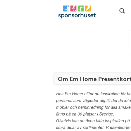
Om Em Home Presentkor
Hos Em Home hittar du inspiration för 
personal som vägleder dig till det du le
möbler och heminredning för alla smaker
finns på ca 30 platser i Sverige.
Givetvis kan du även hitta inspiration 
stora delar av sortimentet. Presentkorte