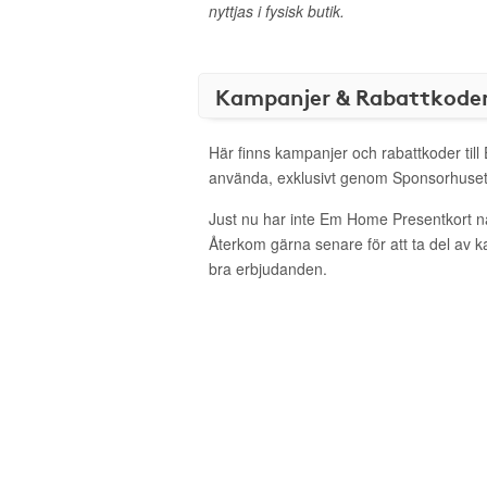
nyttjas i fysisk butik.
Kampanjer & Rabattkode
Här finns kampanjer och rabattkoder til
använda, exklusivt genom Sponsorhuset
Just nu har inte Em Home Presentkort n
Återkom gärna senare för att ta del av 
bra erbjudanden.