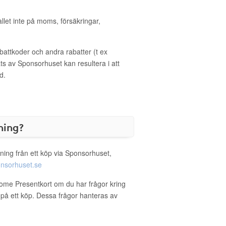
allet inte på moms, försäkringar,
ttkoder och andra rabatter (t ex
s av Sponsorhuset kan resultera i att
d.
ning?
ning från ett köp via Sponsorhuset,
nsorhuset.se
Home Presentkort om du har frågor kring
g på ett köp. Dessa frågor hanteras av