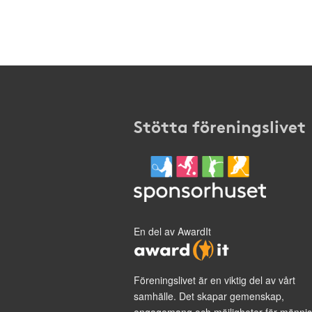
Stötta föreningslivet
En del av AwardIt
Föreningslivet är en viktig del av vårt
samhälle. Det skapar gemenskap,