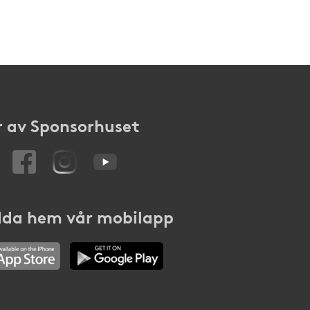
 av Sponsorhuset
da hem vår mobilapp