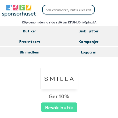
Köp genom denna sida stöttar KFUM Jönköping IA
Butiker
Biobiljetter
Presentkort
Kampanjer
Bli medlem
Logga in
Ger 10%
Besök butik