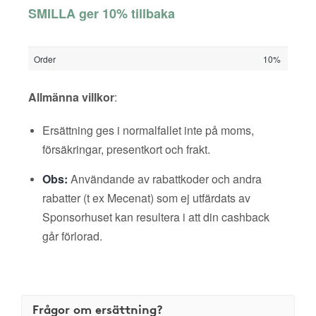
SMILLA ger 10% tillbaka
Order
10%
Allmänna villkor
:
Ersättning ges i normalfallet inte på moms,
försäkringar, presentkort och frakt.
Obs:
Användande av rabattkoder och andra
rabatter (t ex Mecenat) som ej utfärdats av
Sponsorhuset kan resultera i att din cashback
går förlorad.
Frågor om ersättning?