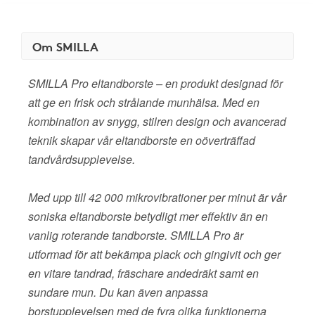
Om SMILLA
SMILLA Pro eltandborste – en produkt designad för
att ge en frisk och strålande munhälsa. Med en
kombination av snygg, stilren design och avancerad
teknik skapar vår eltandborste en oöverträffad
tandvårdsupplevelse.
Med upp till 42 000 mikrovibrationer per minut är vår
soniska eltandborste betydligt mer effektiv än en
vanlig roterande tandborste. SMILLA Pro är
utformad för att bekämpa plack och gingivit och ger
en vitare tandrad, fräschare andedräkt samt en
sundare mun. Du kan även anpassa
borstupplevelsen med de fyra olika funktionerna