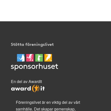
Stötta föreningslivet
En del av AwardIt
Föreningslivet är en viktig del av vårt
samhälle. Det skapar gemenskap,