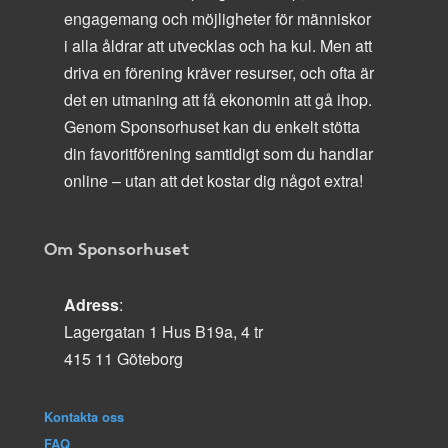
engagemang och möjligheter för människor
i alla åldrar att utvecklas och ha kul. Men att
driva en förening kräver resurser, och ofta är
det en utmaning att få ekonomin att gå ihop.
Genom Sponsorhuset kan du enkelt stötta
din favoritförening samtidigt som du handlar
online – utan att det kostar dig något extra!
Om Sponsorhuset
Adress
:
Lagergatan 1 Hus B19a, 4 tr
415 11 Göteborg
Kontakta oss
FAQ