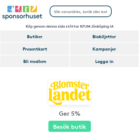
Köp genom denna sida stöttar KFUM Jönköping IA
Butiker
Biobiljetter
Presentkort
Kampanjer
Bli medlem
Logga in
Ger 5%
Besök butik