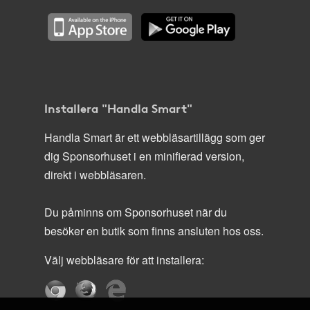
Installera "Handla Smart"
Handla Smart är ett webbläsartillägg som ger
dig Sponsorhuset i en minifierad version,
direkt i webbläsaren.
Du påminns om Sponsorhuset när du
besöker en butik som finns ansluten hos oss.
Välj webbläsare för att installera: