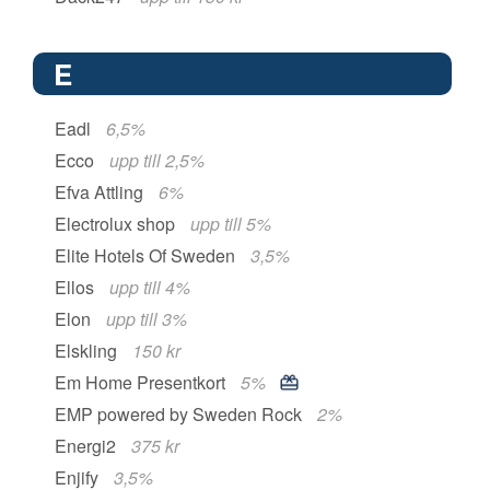
E
Eadl
6,5%
Ecco
upp till 2,5%
Efva Attling
6%
Electrolux shop
upp till 5%
Elite Hotels Of Sweden
3,5%
Ellos
upp till 4%
Elon
upp till 3%
Elskling
150 kr
Em Home Presentkort
5%
EMP powered by Sweden Rock
2%
Energi2
375 kr
Enjify
3,5%