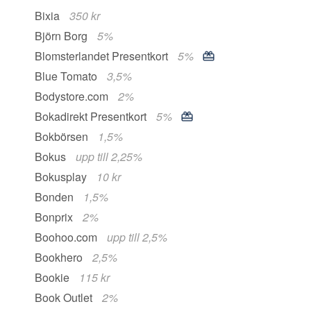
Bixia
350 kr
Björn Borg
5%
Blomsterlandet Presentkort
5%
Blue Tomato
3,5%
Bodystore.com
2%
Bokadirekt Presentkort
5%
Bokbörsen
1,5%
Bokus
upp till 2,25%
Bokusplay
10 kr
Bonden
1,5%
Bonprix
2%
Boohoo.com
upp till 2,5%
Bookhero
2,5%
Bookie
115 kr
Book Outlet
2%