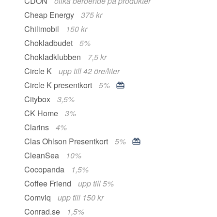
CDON
olika beroende på produkter
Cheap Energy
375 kr
Chilimobil
150 kr
Chokladbudet
5%
Chokladklubben
7,5 kr
Circle K
upp till 42 öre/liter
Circle K presentkort
5%
Citybox
3,5%
CK Home
3%
Clarins
4%
Clas Ohlson Presentkort
5%
CleanSea
10%
Cocopanda
1,5%
Coffee Friend
upp till 5%
Comviq
upp till 150 kr
Conrad.se
1,5%