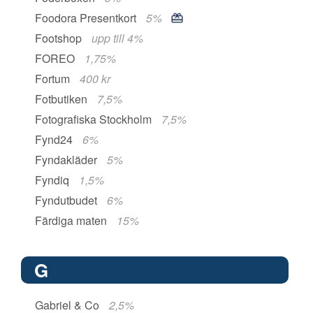
Foodora Presentkort
5%
Footshop
upp till 4%
FOREO
1,75%
Fortum
400 kr
Fotbutiken
7,5%
Fotografiska Stockholm
7,5%
Fynd24
6%
Fyndakläder
5%
Fyndiq
1,5%
Fyndutbudet
6%
Färdiga maten
15%
G
Gabriel & Co
2,5%