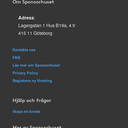
Om Sponsorhuset
Adress
:
Lagergatan 1 Hus B19a, 4 tr
415 11 Göteborg
Kontakta oss
FAQ
Läs mer om Sponsorhuset
Privacy Policy
Registrera ny förening
Hjälp och frågor
Skapa ett ärende
Mer av Sponsorhuset