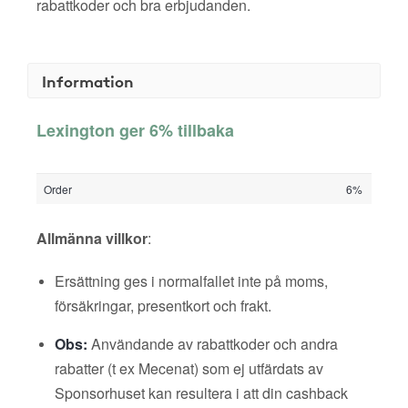
rabattkoder och bra erbjudanden.
Information
Lexington ger 6% tillbaka
Order
6%
Allmänna villkor
:
Ersättning ges i normalfallet inte på moms,
försäkringar, presentkort och frakt.
Obs:
Användande av rabattkoder och andra
rabatter (t ex Mecenat) som ej utfärdats av
Sponsorhuset kan resultera i att din cashback