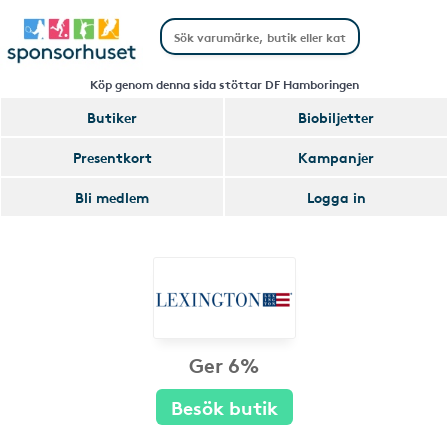
Köp genom denna sida stöttar DF Hamboringen
Butiker
Biobiljetter
Presentkort
Kampanjer
Bli medlem
Logga in
Ger 6%
Besök butik