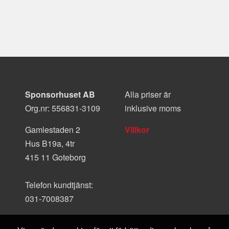
Sponsorhuset AB
Alla priser är
Org.nr: 556831-3109
inklusive moms
Gamlestaden 2
Villkor
Hus B19a, 4tr
415 11 Goteborg
Telefon kundtjänst:
031-7008387