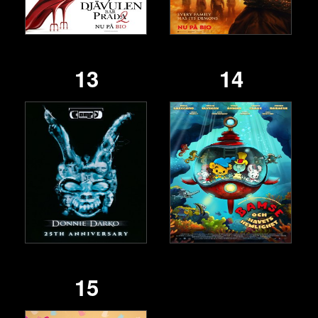
13
14
15