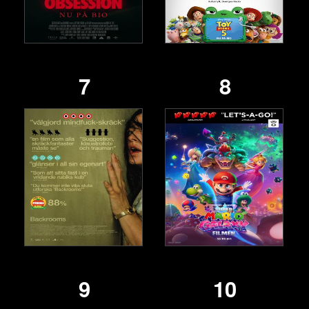
7
8
9
10