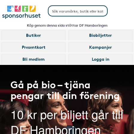
Köp genom denna sida stöttar DF Hamboringen
Butiker
Biobiljetter
Presentkort
Kampanjer
Bli medlem
Logga in
Gå på bio – tjäna
pengar till din förening
10 kr per biljett går till
DF Hamboringen