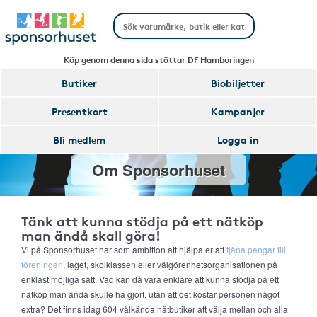
Köp genom denna sida stöttar DF Hamboringen
Butiker
Biobiljetter
Presentkort
Kampanjer
Bli medlem
Logga in
Om Sponsorhuset
Tänk att kunna stödja på ett nätköp
man ändå skall göra!
Vi på Sponsorhuset har som ambition att hjälpa er att
tjäna pengar till
föreningen
, laget, skolklassen eller välgörenhetsorganisationen på
enklast möjliga sätt. Vad kan då vara enklare att kunna stödja på ett
nätköp man ändå skulle ha gjort, utan att det kostar personen något
extra? Det finns idag 604 välkända nätbutiker att välja mellan och alla