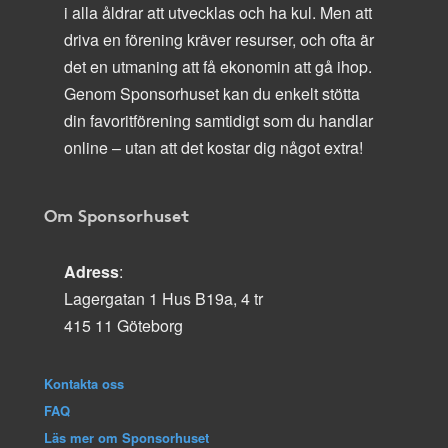
i alla åldrar att utvecklas och ha kul. Men att
driva en förening kräver resurser, och ofta är
det en utmaning att få ekonomin att gå ihop.
Genom Sponsorhuset kan du enkelt stötta
din favoritförening samtidigt som du handlar
online – utan att det kostar dig något extra!
Om Sponsorhuset
Adress
:
Lagergatan 1 Hus B19a, 4 tr
415 11 Göteborg
Kontakta oss
FAQ
Läs mer om Sponsorhuset