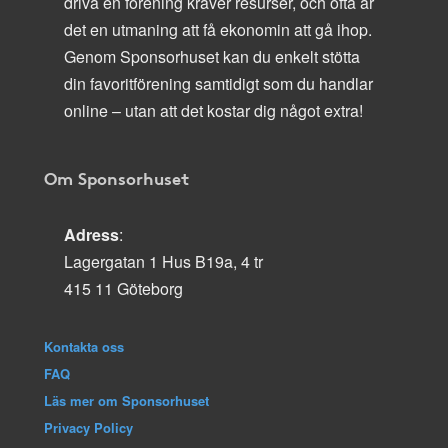
driva en förening kräver resurser, och ofta är
det en utmaning att få ekonomin att gå ihop.
Genom Sponsorhuset kan du enkelt stötta
din favoritförening samtidigt som du handlar
online – utan att det kostar dig något extra!
Om Sponsorhuset
Adress
:
Lagergatan 1 Hus B19a, 4 tr
415 11 Göteborg
Kontakta oss
FAQ
Läs mer om Sponsorhuset
Privacy Policy