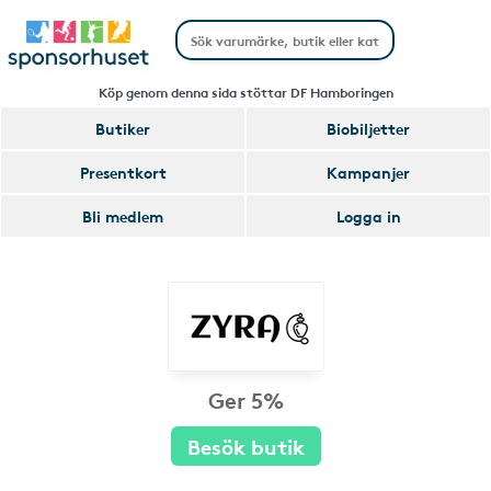
Köp genom denna sida stöttar DF Hamboringen
Butiker
Biobiljetter
Presentkort
Kampanjer
Bli medlem
Logga in
Ger 5%
Besök butik