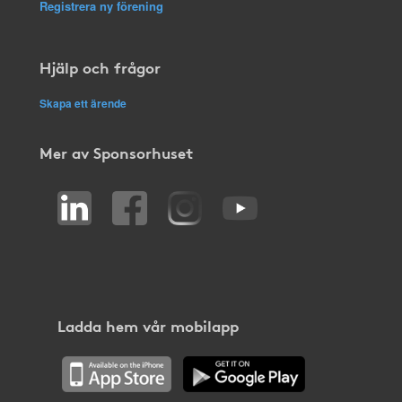
Registrera ny förening
Hjälp och frågor
Skapa ett ärende
Mer av Sponsorhuset
Ladda hem vår mobilapp