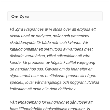
Om Zyra
På Zyra Fragrances är vi stolta över att erbjuda ett
utsökt urval av parfymer, dofter och presentset
skräddarsydda för både män och kvinnor. Vår
katalog omfattar ett brett utbud av världens mest
älskade varumärken, vilket säkerställer att våra
kunder får produkter av högsta kvalitet varje gång
de handlar hos oss. Oavsett om du letar efter en
signaturdoft eller en omtänksam present till någon
speciell, lovar vår mångsidiga och noggrant utvalda
kollektion att möta alla dina doftbehov.
Vårt engagemang för kundnöjdhet går utöver att
bara tillhandahålla högkvalitativa produkter. Vi