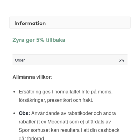
Information
Zyra ger 5% tillbaka
Order
5%
Allmänna villkor
:
Ersättning ges i normalfallet inte på moms,
försäkringar, presentkort och frakt.
Obs:
Användande av rabattkoder och andra
rabatter (t ex Mecenat) som ej utfärdats av
Sponsorhuset kan resultera i att din cashback
går förlorad.