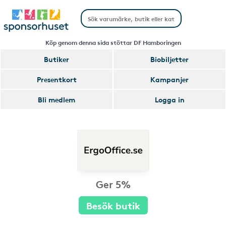
Köp genom denna sida stöttar DF Hamboringen
Butiker
Biobiljetter
Presentkort
Kampanjer
Bli medlem
Logga in
Ger 5%
Besök butik