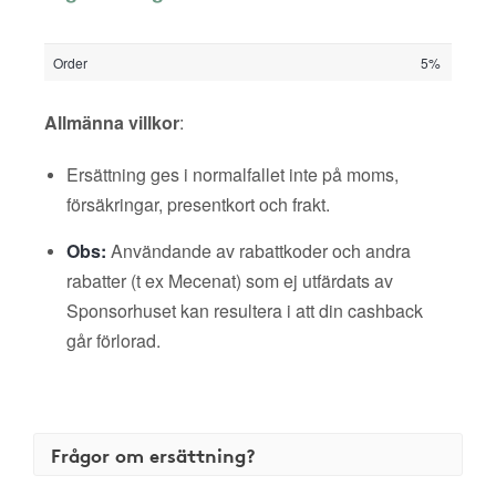
Order
5%
Allmänna villkor
:
Ersättning ges i normalfallet inte på moms,
försäkringar, presentkort och frakt.
Obs:
Användande av rabattkoder och andra
rabatter (t ex Mecenat) som ej utfärdats av
Sponsorhuset kan resultera i att din cashback
går förlorad.
Frågor om ersättning?