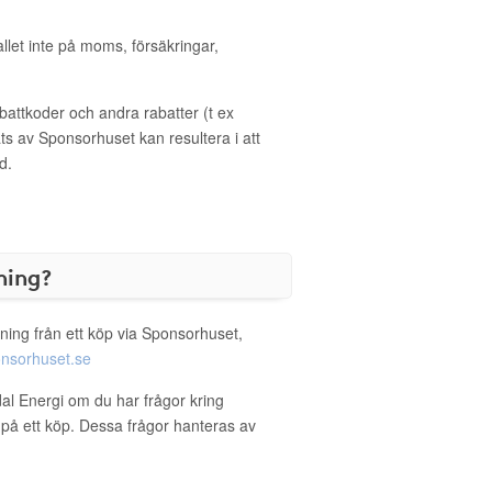
allet inte på moms, försäkringar,
ttkoder och andra rabatter (t ex
s av Sponsorhuset kan resultera i att
d.
ning?
ning från ett köp via Sponsorhuset,
nsorhuset.se
dal Energi om du har frågor kring
g på ett köp. Dessa frågor hanteras av