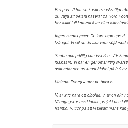
Bra pris: Vi har ett konkurrenskraftigt rörl
du välja att betala baserat på Nord Pool
har alltid full kontroll över dina elkostnad
Ingen bindningstid: Du kan säga upp ditt 
krångel. Vi vill att du ska vara nöjd med 
Snabb och pålitlig kundservice: Vår kundt
hjälpsam. Vi har en genomsnittlig svarst
sekunder och en kundnöjdhet på 9,6 av 
Mölndal Energi – mer än bara el
Vi är inte bara ett elbolag, vi är en akti
Vi engagerar oss i lokala projekt och initi
framtid. Vi tror på att vi tillsammans kan 