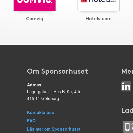
Comviq
Hotels.com
Om Sponsorhuset
Mer
Adress
:
Lagergatan 1 Hus B19a, 4 tr
415 11 Göteborg
Lad
Kontakta oss
FAQ
Läs mer om Sponsorhuset