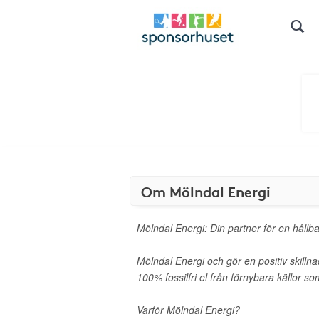
Om Mölndal Energi
Mölndal Energi: Din partner för en hållba
Mölndal Energi och gör en positiv skillnad
100% fossilfri el från förnybara källor so
Varför Mölndal Energi?