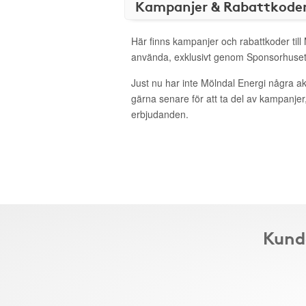
Kampanjer & Rabattkode
Här finns kampanjer och rabattkoder till 
använda, exklusivt genom Sponsorhuset
Just nu har inte Mölndal Energi några a
gärna senare för att ta del av kampanjer
erbjudanden.
Kunde