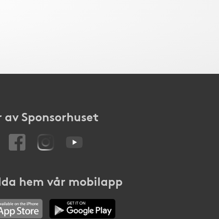
 av Sponsorhuset
da hem vår mobilapp