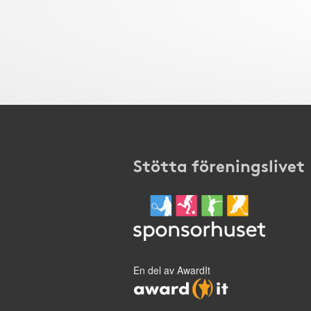
Stötta föreningslivet
En del av AwardIt