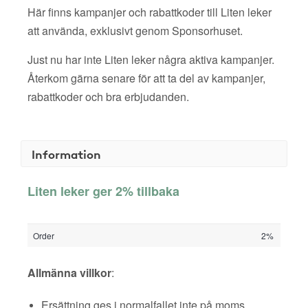
Här finns kampanjer och rabattkoder till Liten leker
att använda, exklusivt genom Sponsorhuset.
Just nu har inte Liten leker några aktiva kampanjer.
Återkom gärna senare för att ta del av kampanjer,
rabattkoder och bra erbjudanden.
Information
Liten leker ger 2% tillbaka
Order
2%
Allmänna villkor
:
Ersättning ges i normalfallet inte på moms,