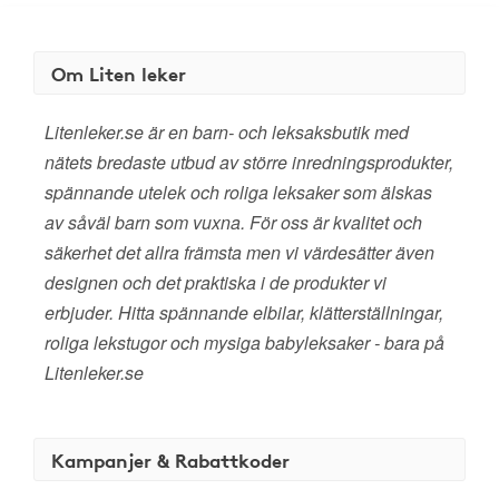
Om Liten leker
Litenleker.se är en barn- och leksaksbutik med
nätets bredaste utbud av större inredningsprodukter,
spännande utelek och roliga leksaker som älskas
av såväl barn som vuxna. För oss är kvalitet och
säkerhet det allra främsta men vi värdesätter även
designen och det praktiska i de produkter vi
erbjuder. Hitta spännande elbilar, klätterställningar,
roliga lekstugor och mysiga babyleksaker - bara på
Litenleker.se
Kampanjer & Rabattkoder