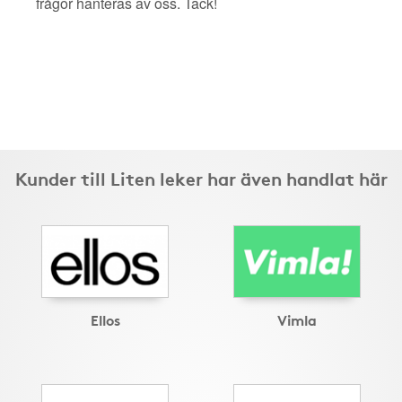
frågor hanteras av oss. Tack!
Kunder till Liten leker har även handlat här
Ellos
Vimla