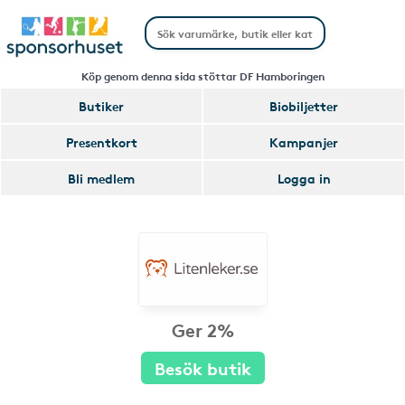
Köp genom denna sida stöttar DF Hamboringen
Butiker
Biobiljetter
Presentkort
Kampanjer
Bli medlem
Logga in
Ger 2%
Besök butik