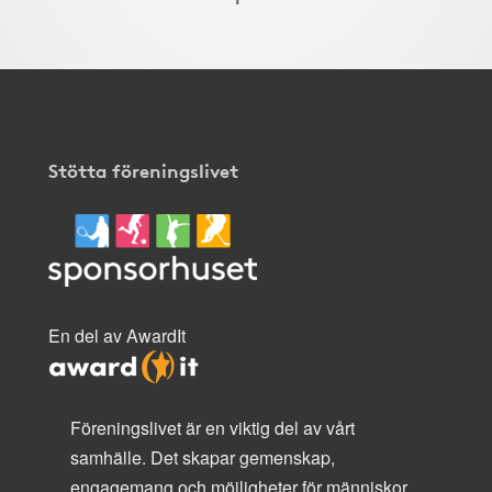
Stötta föreningslivet
En del av AwardIt
Föreningslivet är en viktig del av vårt
samhälle. Det skapar gemenskap,
engagemang och möjligheter för människor