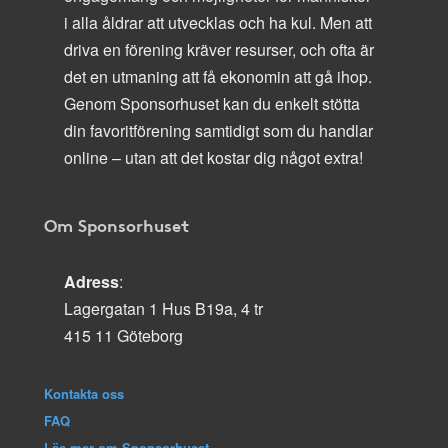
i alla åldrar att utvecklas och ha kul. Men att
driva en förening kräver resurser, och ofta är
det en utmaning att få ekonomin att gå ihop.
Genom Sponsorhuset kan du enkelt stötta
din favoritförening samtidigt som du handlar
online – utan att det kostar dig något extra!
Om Sponsorhuset
Adress
:
Lagergatan 1 Hus B19a, 4 tr
415 11 Göteborg
Kontakta oss
FAQ
Läs mer om Sponsorhuset