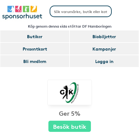
Köp genom denna sida stöttar DF Hamboringen
Butiker
Biobiljetter
Presentkort
Kampanjer
Bli medlem
Logga in
Ger 5%
Besök butik