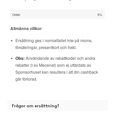
Order
5%
Allmänna villkor
:
Ersättning ges i normalfallet inte på moms,
försäkringar, presentkort och frakt.
Obs:
Användande av rabattkoder och andra
rabatter (t ex Mecenat) som ej utfärdats av
Sponsorhuset kan resultera i att din cashback
går förlorad.
Frågor om ersättning?